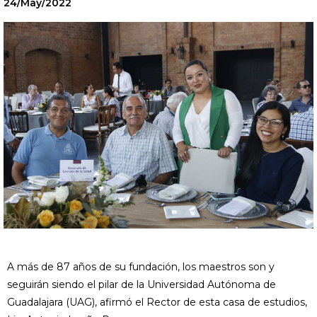
24/May/2022
A más de 87 años de su fundación, los maestros son y
seguirán siendo el pilar de la Universidad Autónoma de
Guadalajara (UAG), afirmó el Rector de esta casa de estudios,