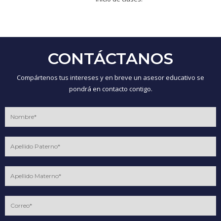
CONTÁCTANOS
Compártenos tus intereses y en breve un asesor educativo se
pondrá en contacto contigo.