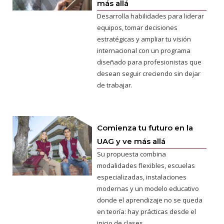
más allá
Desarrolla habilidades para liderar
equipos, tomar decisiones
estratégicas y ampliar tu visión
internacional con un programa
diseñado para profesionistas que
desean seguir creciendo sin dejar
de trabajar.
Comienza tu futuro en la
UAG y ve más allá
Su propuesta combina
modalidades flexibles, escuelas
especializadas, instalaciones
modernas y un modelo educativo
donde el aprendizaje no se queda
en teoría: hay prácticas desde el
inicio de clases.