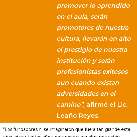
promover lo aprendido
en el aula, serán
promotores de nuestra
cultura, llevarán en alto
el prestigio de nuestra
institución y serán
profesionistas exitosos
aun cuando existan
adversidades en el
camino”
, afirmó el Lic.
Leaño Reyes.
“Los fundadores ni se imaginaron que fuera tan grande esta