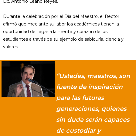
Lic. Antonio Leaño Reyes.
Durante la celebración por el Día del Maestro, el Rector
afirmó que mediante su labor los académicos tienen la
oportunidad de llegar a la mente y corazón de los
estudiantes a través de su ejemplo de sabiduría, ciencia y
valores.
“Ustedes, maestros, son
fuente de inspiración
para las futuras
generaciones, quienes
sin duda serán capaces
de custodiar y