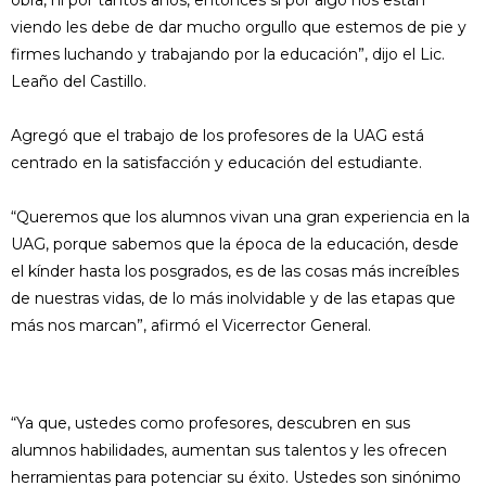
obra, ni por tantos años, entonces si por algo nos están
viendo les debe de dar mucho orgullo que estemos de pie y
firmes luchando y trabajando por la educación”, dijo el Lic.
Leaño del Castillo.
Agregó que el trabajo de los profesores de la UAG está
centrado en la satisfacción y educación del estudiante.
“Queremos que los alumnos vivan una gran experiencia en la
UAG, porque sabemos que la época de la educación, desde
el kínder hasta los posgrados, es de las cosas más increíbles
de nuestras vidas, de lo más inolvidable y de las etapas que
más nos marcan”, afirmó el Vicerrector General.
“Ya que, ustedes como profesores, descubren en sus
alumnos habilidades, aumentan sus talentos y les ofrecen
herramientas para potenciar su éxito. Ustedes son sinónimo