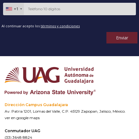
+1
Al continuar acepto los
términos y condiciones
Enviar
Dirección Campus Guadalajara
Av. Patria 1201, Lomas del Valle, C.P. 45129 Zapopan, Jalisco, México.
ver en google maps
Conmutador UAG
(33) 3648 8824