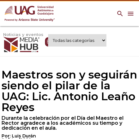
search
menu
Noticias y eventos
Expertos UAG
Maestros son y seguirán
siendo el pilar de la
UAG: Lic. Antonio Leaño
Reyes
Durante la celebración por el Día del Maestro el
Rector agradece a los académicos su tiempo y
dedicación en el aula.
Por: Luis Durán