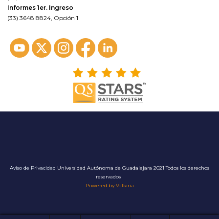
Informes 1er. Ingreso
(33) 3648 8824, Opción 1
Aviso de Privacidad
Universidad Autónoma de Guadalajara 2021 Todos los derechos
reservados
Powered by Valkiria