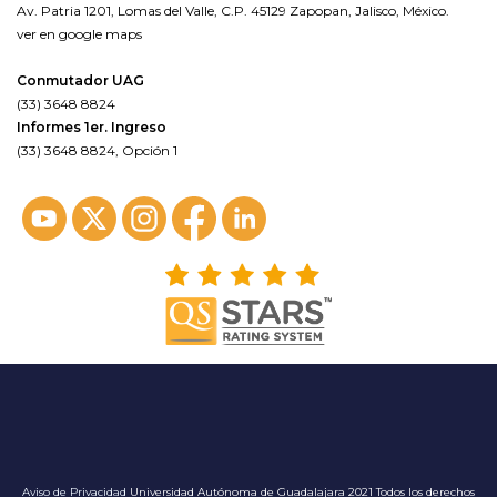
Av. Patria 1201, Lomas del Valle, C.P. 45129 Zapopan, Jalisco, México.
ver en google maps
Conmutador UAG
(33) 3648 8824
Informes 1er. Ingreso
(33) 3648 8824, Opción 1
Aviso de Privacidad
Universidad Autónoma de Guadalajara 2021 Todos los derechos