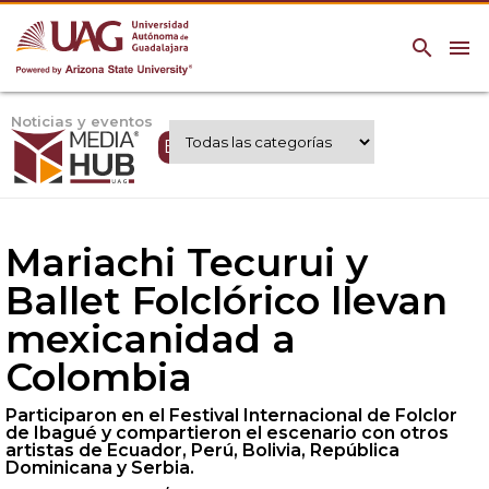
search
menu
Noticias y eventos
Expertos UAG
Mariachi Tecurui y
Ballet Folclórico llevan
mexicanidad a
Colombia
Participaron en el Festival Internacional de Folclor
de Ibagué y compartieron el escenario con otros
artistas de Ecuador, Perú, Bolivia, República
Dominicana y Serbia.