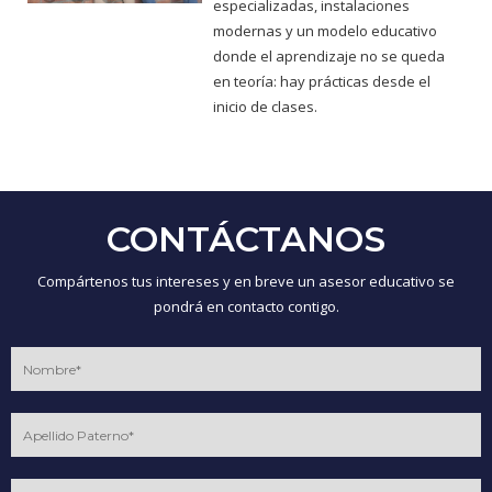
especializadas, instalaciones
modernas y un modelo educativo
donde el aprendizaje no se queda
en teoría: hay prácticas desde el
inicio de clases.
CONTÁCTANOS
Compártenos tus intereses y en breve un asesor educativo se
pondrá en contacto contigo.