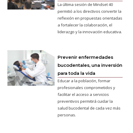
La última sesión de Mindset 40
permitió a los directivos convertir la
reflexión en propuestas orientadas
a fortalecer la colaboración, el
liderazgo y la innovación educativa.
Prevenir enfermedades
bucodentales, una inversión
para toda la vida
Educar a la población, formar
profesionales comprometidos y
facilitar el acceso a servicios
preventivos permitirá cuidar la
salud bucodental de cada vez más
personas.