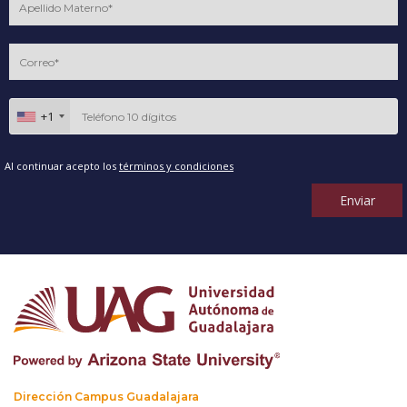
+1
Al continuar acepto los
términos y condiciones
Enviar
Dirección Campus Guadalajara