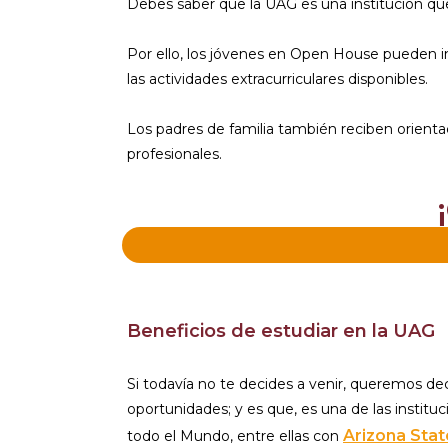
Debes saber que la UAG es una institución que
Por ello, los jóvenes en Open House pueden i
las actividades extracurriculares disponibles.
Los padres de familia también reciben orientaci
profesionales.
Beneficios de estudiar en la UAG
Si todavía no te decides a venir, queremos de
oportunidades; y es que, es una de las institu
Arizona Stat
todo el Mundo, entre ellas con