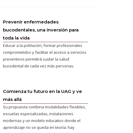
Prevenir enfermedades
bucodentales, una inversión para
toda la vida
Educar a la población, formar profesionales
comprometidos y facilitar el acceso a servicios
preventivos permitirá cuidar la salud
bucodental de cada vez más personas.
Comienza tu futuro en la UAG y ve
más allá
Su propuesta combina modalidades flexibles,
escuelas especializadas, instalaciones
modernas y un modelo educativo donde el
aprendizaje no se queda en teoría: hay