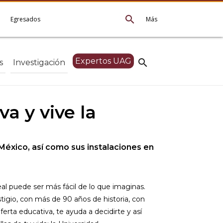
search
e
Egresados
Más
Expertos UAG
search
s
Investigación
a y vive la
México, así como sus instalaciones en
deal puede ser más fácil de lo que imaginas.
tigio, con más de 90 años de historia, con
ferta educativa, te ayuda a decidirte y así