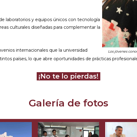
e laboratorios y equipos únicos con tecnología
 áreas culturales diseñadas para complementar la
enios internacionales que la universidad
Los jóvenes conoc
intos países, lo que abre oportunidades de prácticas profesional
¡No te lo pierdas!
Galería de fotos