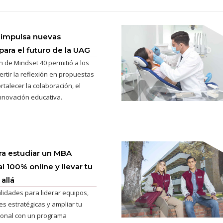
 impulsa nuevas
para el futuro de la UAG
n de Mindset 40 permitió a los
ertir la reflexión en propuestas
rtalecer la colaboración, el
innovación educativa.
ra estudiar un MBA
l 100% online y llevar tu
allá
ilidades para liderar equipos,
s estratégicas y ampliar tu
cional con un programa