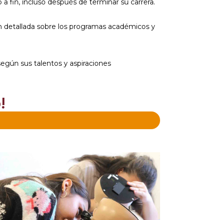
a fin, incluso después de terminar su carrera.
ón detallada sobre los programas académicos y
 según sus talentos y aspiraciones
!