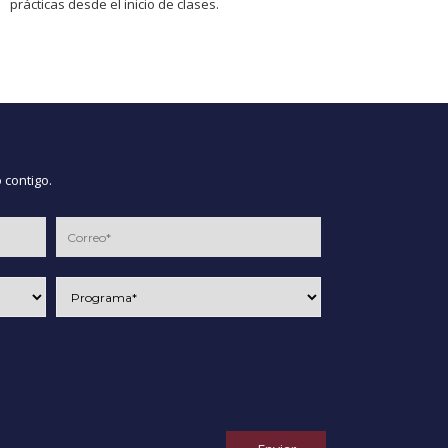
prácticas desde el inicio de clases.
 contigo.