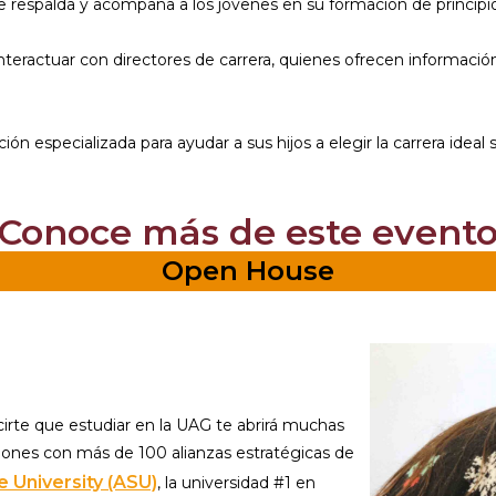
 respalda y acompaña a los jóvenes en su formación de principio 
nteractuar con directores de carrera, quienes ofrecen informaci
ón especializada para ayudar a sus hijos a elegir la carrera ideal
¡Conoce más de este evento
Open House
cirte que estudiar en la UAG te abrirá muchas
ciones con más de 100 alianzas estratégicas de
e University (ASU)
, la universidad #1 en