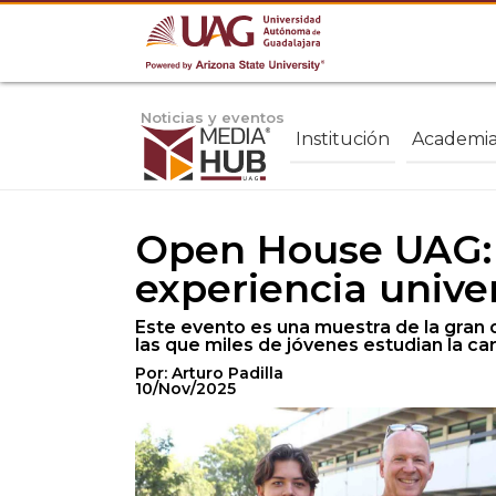
Noticias y eventos
Institución
Academi
Open House UAG: c
experiencia unive
Este evento es una muestra de la gran 
las que miles de jóvenes estudian la car
Por: Arturo Padilla
10/Nov/2025