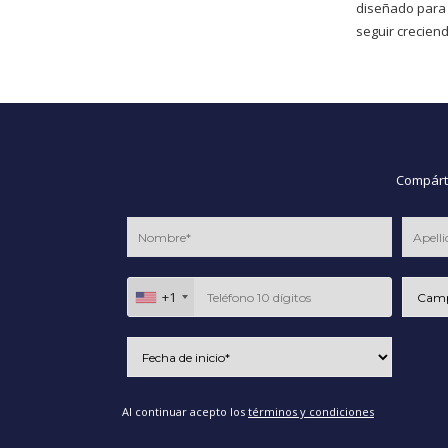
diseñado para
seguir creciend
Compárte
+1
Al continuar acepto los
términos y condiciones