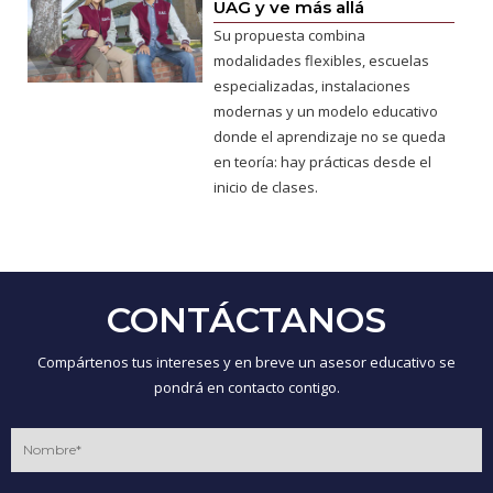
UAG y ve más allá
Su propuesta combina
modalidades flexibles, escuelas
especializadas, instalaciones
modernas y un modelo educativo
donde el aprendizaje no se queda
en teoría: hay prácticas desde el
inicio de clases.
CONTÁCTANOS
Compártenos tus intereses y en breve un asesor educativo se
pondrá en contacto contigo.