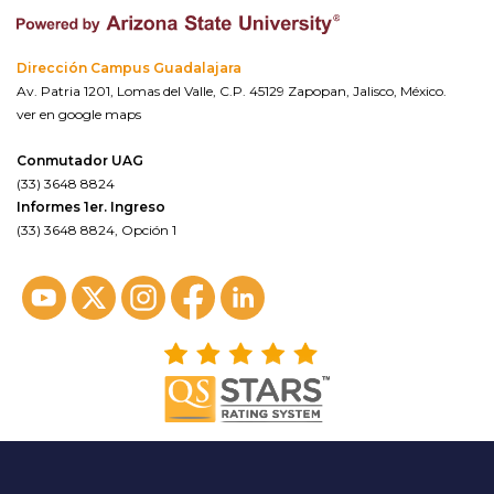
Dirección Campus Guadalajara
Av. Patria 1201, Lomas del Valle, C.P. 45129 Zapopan, Jalisco, México.
ver en google maps
Conmutador UAG
(33) 3648 8824
Informes 1er. Ingreso
(33) 3648 8824, Opción 1