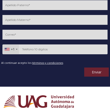
+1
Al continuar acepto los
términos y condiciones
Enviar