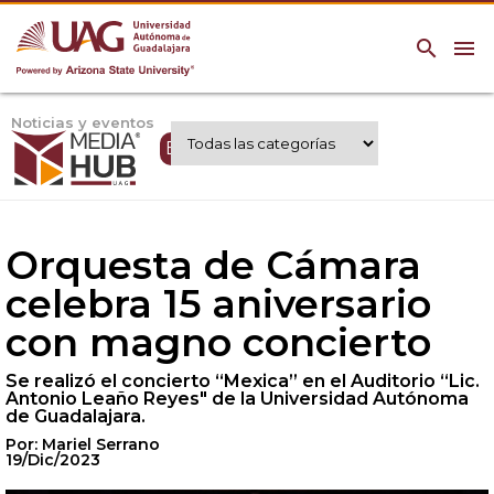
search
menu
Noticias y eventos
Expertos UAG
Orquesta de Cámara
celebra 15 aniversario
con magno concierto
Se realizó el concierto “Mexica” en el Auditorio “Lic.
Antonio Leaño Reyes" de la Universidad Autónoma
de Guadalajara.
Por: Mariel Serrano
19/Dic/2023