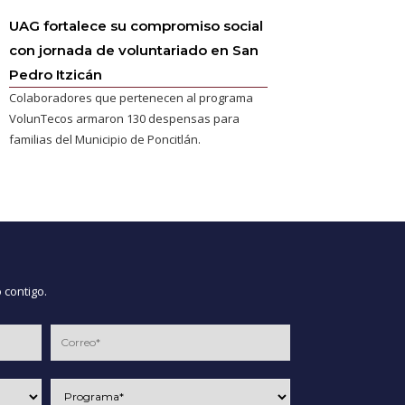
UAG fortalece su compromiso social
con jornada de voluntariado en San
Pedro Itzicán
Colaboradores que pertenecen al programa
VolunTecos armaron 130 despensas para
familias del Municipio de Poncitlán.
 contigo.