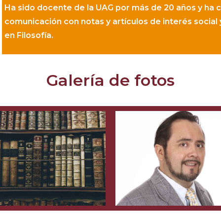
Ha sido docente de la UAG por más de 20 años y ha 
comunicación con notas y artículos de interés social 
en Filosofía.
Galería de fotos