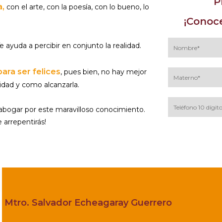
P
a,
con el arte, con la poesía, con lo bueno, lo
¡Conoce
e ayuda a percibir en conjunto la realidad.
ara ser felices
, pues bien, no hay mejor
idad y como alcanzarla.
abogar por este maravilloso conocimiento.
e arrepentirás!
Al continuar acepto 
Mtro. Salvador Echeagaray Guerrero