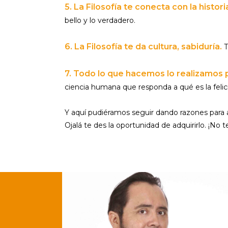
5. La Filosofía te conecta con la histori
bello y lo verdadero.
6. La Filosofía te da cultura, sabiduría.
T
7. Todo lo que hacemos lo realizamos p
ciencia humana que responda a qué es la felic
Y aquí pudiéramos seguir dando razones para 
Ojalá te des la oportunidad de adquirirlo. ¡No t