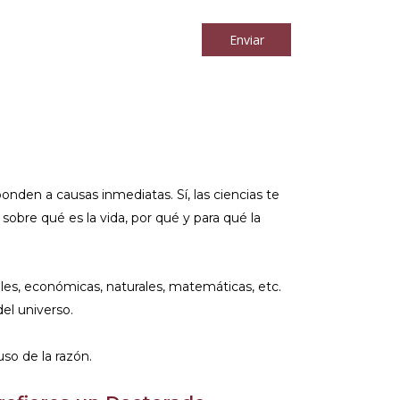
los
términos y condiciones
Enviar
ponden a causas inmediatas. Sí, las ciencias te
 sobre qué es la vida, por qué y para qué la
es, económicas, naturales, matemáticas, etc.
el universo.
uso de la razón.