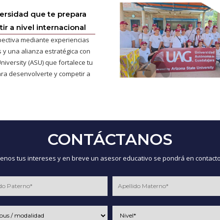
versidad que te prepara
r a nivel internacional
pectiva mediante experiencias
 y una alianza estratégica con
niversity (ASU) que fortalece tu
ra desenvolverte y competir a
CONTÁCTANOS
nos tus intereses y en breve un asesor educativo se pondrá en contacto