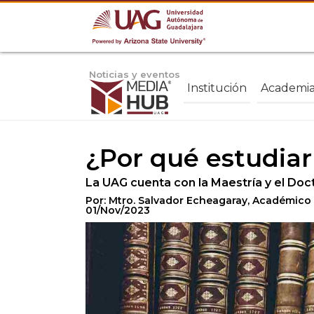
Noticias y eventos
Institución
Academi
¿Por qué estudiar
La UAG cuenta con la Maestría y el Doct
Por: Mtro. Salvador Echeagaray, Académico
01/Nov/2023