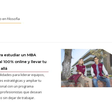
 en Filosofía
ra estudiar un MBA
l 100% online y llevar tu
allá
ilidades para liderar equipos,
s estratégicas y ampliar tu
cional con un programa
 profesionistas que desean
o sin dejar de trabajar.