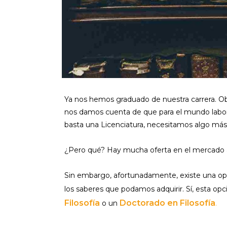
Ya nos hemos graduado de nuestra carrera. O
nos damos cuenta de que para el mundo labora
basta una Licenciatura, necesitamos algo más
¿Pero qué? Hay mucha oferta en el mercado
Sin embargo, afortunadamente, existe una op
los saberes que podamos adquirir. Sí, esta op
Filosofía
Doctorado en Filosofía
o un
.