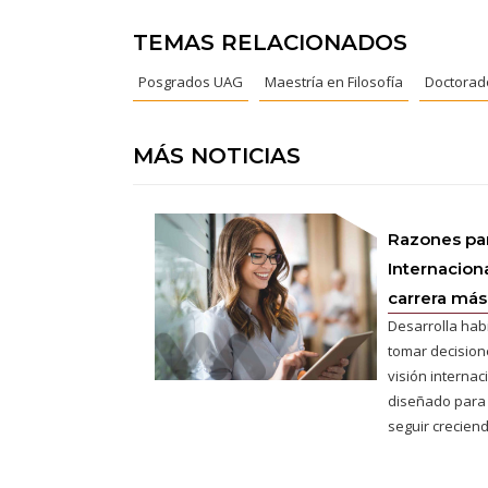
TEMAS RELACIONADOS
Posgrados UAG
Maestría en Filosofía
Doctorado
MÁS NOTICIAS
Razones pa
Internaciona
carrera más 
Desarrolla hab
tomar decisione
visión interna
diseñado para
seguir creciend