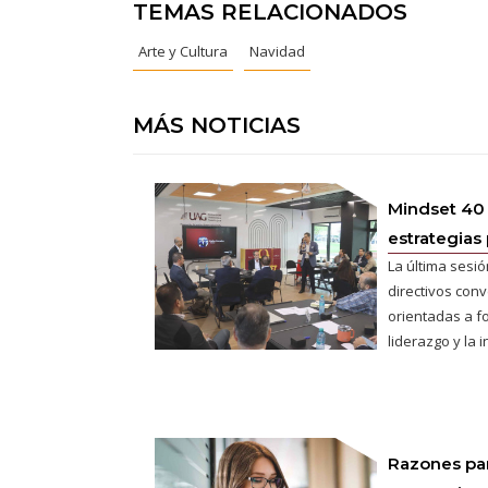
TEMAS RELACIONADOS
Arte y Cultura
Navidad
MÁS NOTICIAS
Mindset 40
estrategias 
La última sesió
directivos conv
orientadas a fo
liderazgo y la 
Razones pa