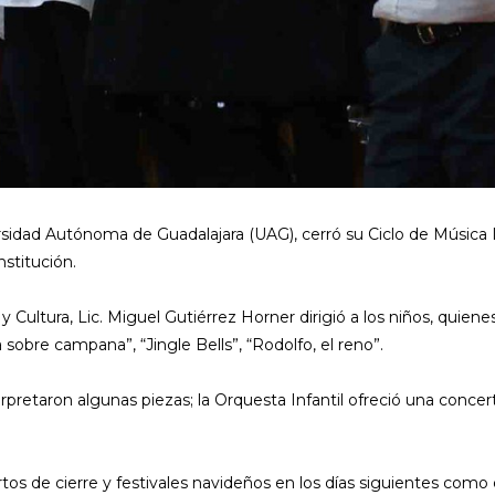
ersidad Autónoma de Guadalajara (UAG), cerró su Ciclo de Música I
stitución.
y Cultura, Lic. Miguel Gutiérrez Horner dirigió a los niños, quiene
obre campana”, “Jingle Bells”, “Rodolfo, el reno”.
etaron algunas piezas; la Orquesta Infantil ofreció una concertina
rtos de cierre y festivales navideños en los días siguientes como 