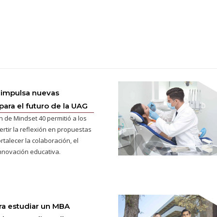
 impulsa nuevas
para el futuro de la UAG
n de Mindset 40 permitió a los
ertir la reflexión en propuestas
rtalecer la colaboración, el
innovación educativa.
ra estudiar un MBA