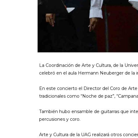
La Coordinación de Arte y Cultura, de la Univ
celebró en el aula Hermann Neuberger de la in
En este concierto el Director del Coro de Arte 
tradicionales como “Noche de paz”, “Campana s
También hubo ensamble de guitarras que interpr
percusiones y coro.
Arte y Cultura de la UAG realizará otros concie