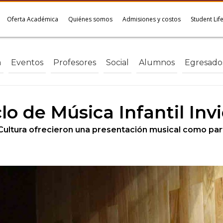
Oferta Académica
Quiénes somos
Admisiones y costos
Student Lif
a
Eventos
Profesores
Social
Alumnos
Egresado
clo de Música Infantil Inv
Cultura ofrecieron una presentación musical como parte