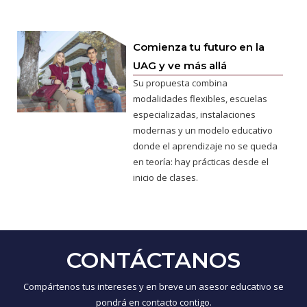
Comienza tu futuro en la
UAG y ve más allá
Su propuesta combina
modalidades flexibles, escuelas
especializadas, instalaciones
modernas y un modelo educativo
donde el aprendizaje no se queda
en teoría: hay prácticas desde el
inicio de clases.
CONTÁCTANOS
Compártenos tus intereses y en breve un asesor educativo se
pondrá en contacto contigo.