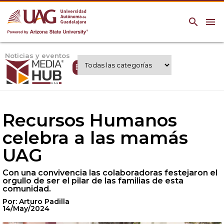
search
menu
Noticias y eventos
Expertos UAG
Recursos Humanos
celebra a las mamás
UAG
Con una convivencia las colaboradoras festejaron el
orgullo de ser el pilar de las familias de esta
comunidad.
Por: Arturo Padilla
14/May/2024