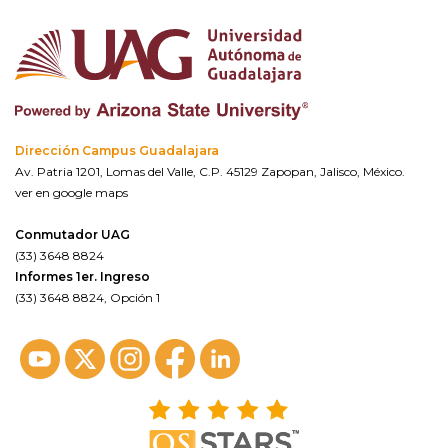
Dirección Campus Guadalajara
Av. Patria 1201, Lomas del Valle, C.P. 45129 Zapopan, Jalisco, México.
ver en google maps
Conmutador UAG
(33) 3648 8824
Informes 1er. Ingreso
(33) 3648 8824, Opción 1