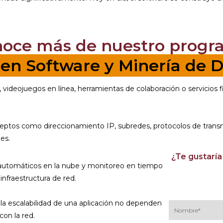
noce más de nuestro progr
 en Software y Minería de 
 videojuegos en línea, herramientas de colaboración o servicio
tos como direccionamiento IP, subredes, protocolos de transmis
es.
¿Te gustaría
s automáticos en la nube y monitoreo en tiempo
infraestructura de red.
y la escalabilidad de una aplicación no dependen
con la red.