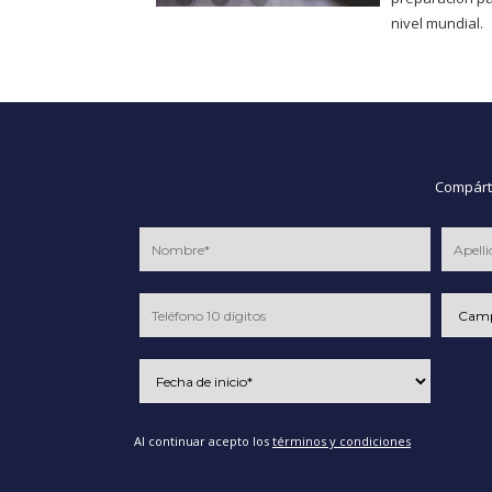
nivel mundial.
Compárte
Al continuar acepto los
términos y condiciones