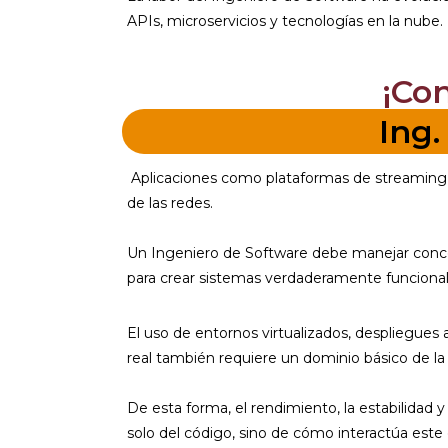
APIs, microservicios y tecnologías en la nube.
¡Co
Ing.
Aplicaciones como plataformas de streaming,
de las redes.
Un Ingeniero de Software debe manejar concep
para crear sistemas verdaderamente funcional
El uso de entornos virtualizados, despliegue
real también requiere un dominio básico de la 
De esta forma, el rendimiento, la estabilidad 
solo del código, sino de cómo interactúa este 