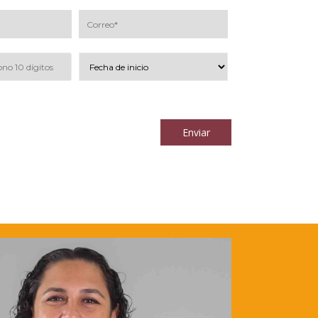
los
términos y condiciones
Enviar