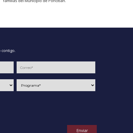
familias del Municipio de Poncitlán.
 contigo.
Enviar