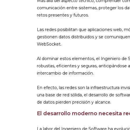
Más allá del aspecto técnico, comprender cóm
comunicación entre sistemas, proteger los dat
retos presentes y futuros.
Las redes posibilitan que aplicaciones web, mó
gestionen datos distribuidos y se comuniqu
WebSocket.
Al dominar estos elementos, el Ingeniero de
robustas, eficientes y seguras, anticipándose a
intercambio de información.
En efecto, las redes son la infraestructura invi
una base de red sólida, el desarrollo de softwa
de datos pierden precisión y alcance.
El desarrollo moderno necesita r
La labor del Ingeniero de Software ha evolucio