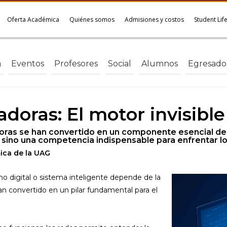
Oferta Académica
Quiénes somos
Admisiones y costos
Student Lif
a
Eventos
Profesores
Social
Alumnos
Egresado
oras: El motor invisible
adoras se han convertido en un componente esencial d
 sino una competencia indispensable para enfrentar lo
ica de la UAG
o digital o sistema inteligente depende de la
n convertido en un pilar fundamental para el