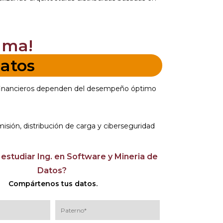
ama!
Datos
s financieros dependen del desempeño óptimo
ión, distribución de carga y ciberseguridad
 estudiar Ing. en Software y Mineria de
Datos?
Compártenos tus datos.