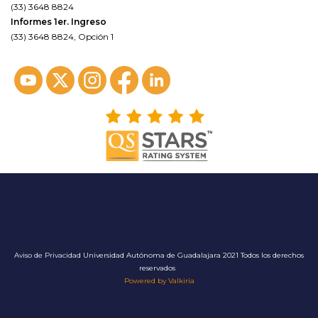
(33) 3648 8824
Informes 1er. Ingreso
(33) 3648 8824, Opción 1
Aviso de Privacidad
Universidad Autónoma de Guadalajara 2021 Todos los derechos
reservados
Powered by Valkiria