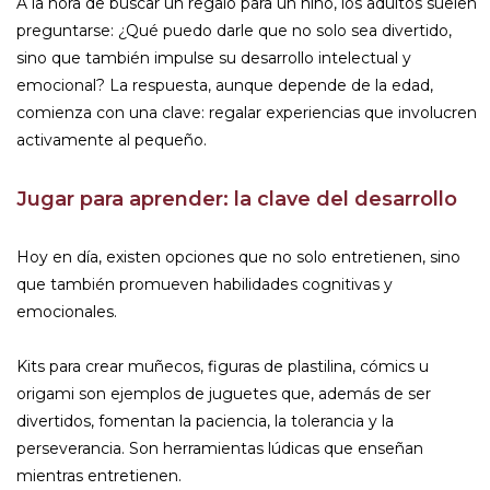
A la hora de buscar un regalo para un niño, los adultos suelen
preguntarse: ¿Qué puedo darle que no solo sea divertido,
sino que también impulse su desarrollo intelectual y
emocional? La respuesta, aunque depende de la edad,
comienza con una clave: regalar experiencias que involucren
activamente al pequeño.
Jugar para aprender: la clave del desarrollo
Hoy en día, existen opciones que no solo entretienen, sino
que también promueven habilidades cognitivas y
emocionales.
Kits para crear muñecos, figuras de plastilina, cómics u
origami son ejemplos de juguetes que, además de ser
divertidos, fomentan la paciencia, la tolerancia y la
perseverancia. Son herramientas lúdicas que enseñan
mientras entretienen.