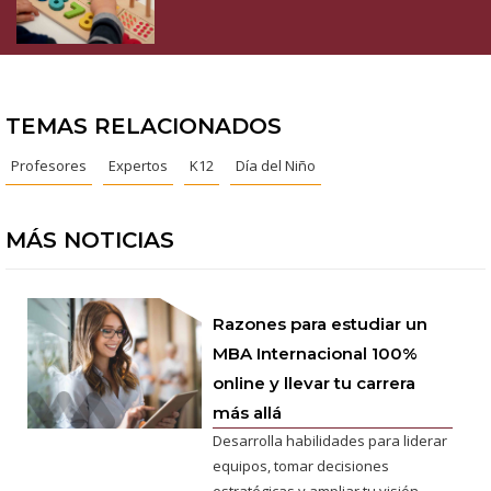
TEMAS RELACIONADOS
Profesores
Expertos
K12
Día del Niño
MÁS NOTICIAS
Razones para estudiar un
MBA Internacional 100%
online y llevar tu carrera
más allá
Desarrolla habilidades para liderar
equipos, tomar decisiones
estratégicas y ampliar tu visión