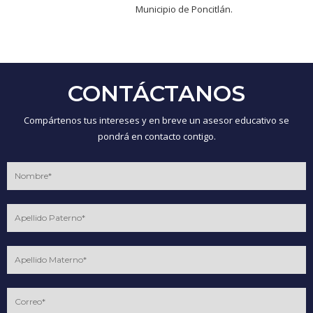
Municipio de Poncitlán.
CONTÁCTANOS
Compártenos tus intereses y en breve un asesor educativo se
pondrá en contacto contigo.