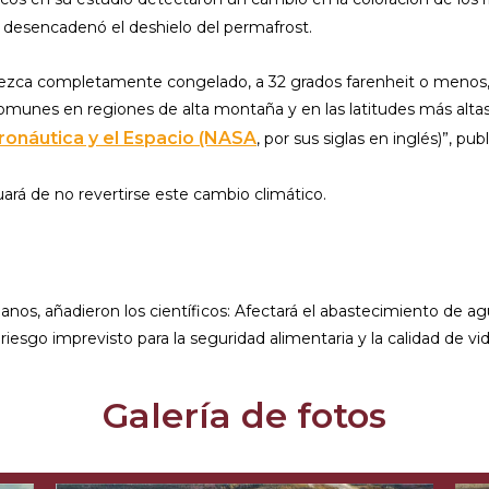
y desencadenó el deshielo del permafrost.
nezca completamente congelado, a 32 grados farenheit o menos,
es en regiones de alta montaña y en las latitudes más altas de 
ronáutica y el Espacio (NASA
, por sus siglas en inglés)”, p
ará de no revertirse este cambio climático.
os, añadieron los científicos: Afectará el abastecimiento de agu
 riesgo imprevisto para la seguridad alimentaria y la calidad de vi
Galería de fotos