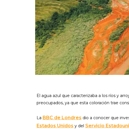
El agua azul que caracterizaba a los ríos y ar
preocupados, ya que esta coloración trae con
BBC de Londres
La
dio a conocer que inve
Estados Unidos
Servicio Estadoun
y del