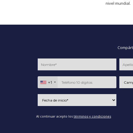
nivel mundial.
Compárte
+1
Al continuar acepto los
términos y condiciones