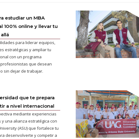
ra estudiar un MBA
l 100% online y llevar tu
allá
ilidades para liderar equipos,
s estratégicas y ampliar tu
cional con un programa
 profesionistas que desean
o sin dejar de trabajar.
versidad que te prepara
r a nivel internacional
pectiva mediante experiencias
 y una alianza estratégica con
niversity (ASU) que fortalece tu
ra desenvolverte y competir a