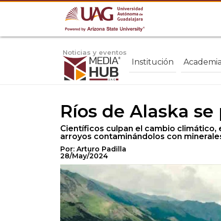
Noticias y eventos
Institución
Academi
Ríos de Alaska se
Científicos culpan el cambio climático,
arroyos contaminándolos con minerale
Por: Arturo Padilla
28/May/2024