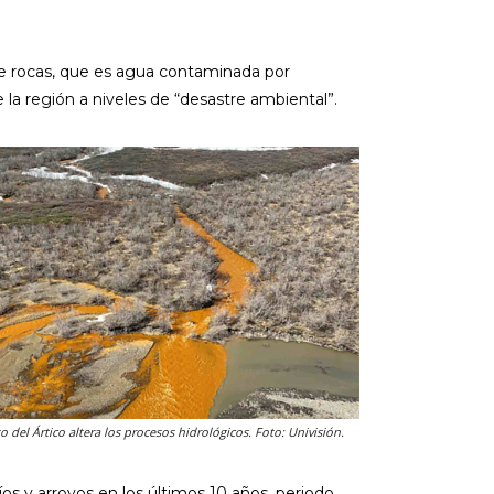
e rocas, que es agua contaminada por
 la región a niveles de “desastre ambiental”.
 del Ártico altera los procesos hidrológicos. Foto: Univisión.
os y arroyos en los últimos 10 años, periodo