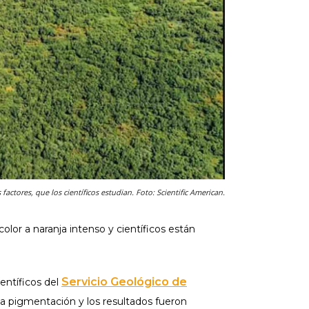
 factores, que los científicos estudian. Foto: Scientific American.
olor a naranja intenso y científicos están
Servicio Geológico de
científicos del
sta pigmentación y los resultados fueron