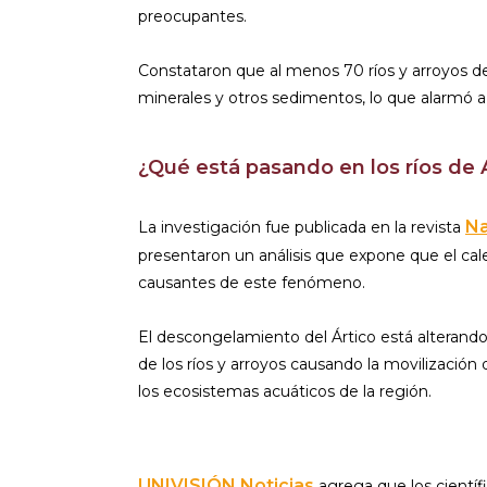
preocupantes.
Constataron que al menos 70 ríos y arroyos 
minerales y otros sedimentos, lo que alarmó a 
¿Qué está pasando en los ríos de 
Na
La investigación fue publicada en la revista
presentaron un análisis que expone que el cal
causantes de este fenómeno.
El descongelamiento del Ártico está alterando
de los ríos y arroyos causando la movilización
los ecosistemas acuáticos de la región.
UNIVISIÓN Noticias
agrega que los científi