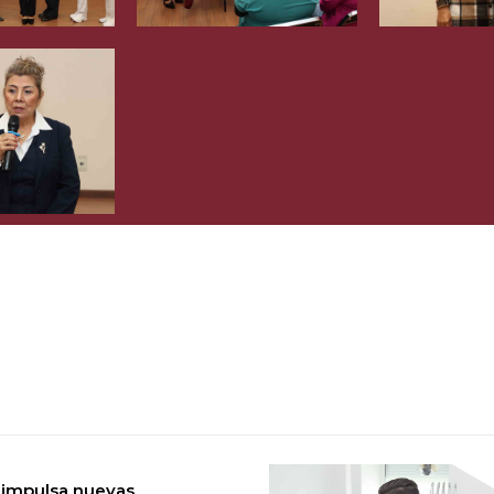
 impulsa nuevas