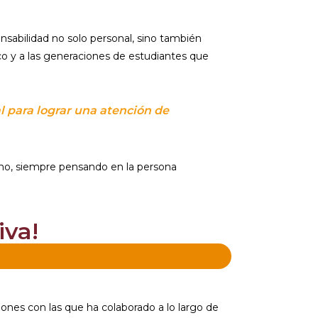
onsabilidad no solo personal, sino también
isco y a las generaciones de estudiantes que
l para lograr una atención de
ano, siempre pensando en la persona
iva!
iones con las que ha colaborado a lo largo de