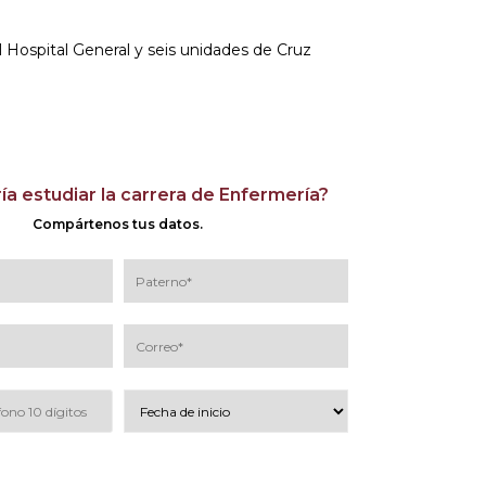
 Hospital General y seis unidades de Cruz
ía estudiar la carrera de Enfermería?
Compártenos tus datos.
 los
términos y condiciones