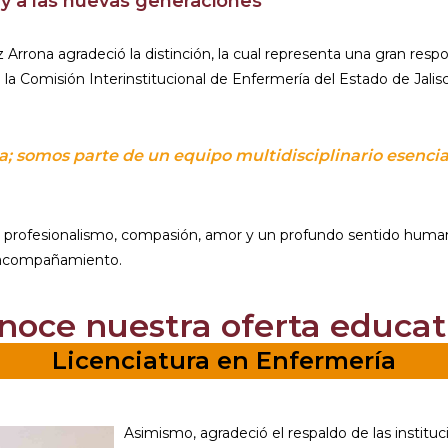
 y a las nuevas generaciones
z Arrona agradeció la distinción, la cual representa una gran resp
, a la Comisión Interinstitucional de Enfermería del Estado de Jal
a; somos parte de un equipo multidisciplinario esencia
on profesionalismo, compasión, amor y un profundo sentido hum
o acompañamiento.
noce nuestra oferta educat
Licenciatura en Enfermería
Asimismo, agradeció el respaldo de las instituc