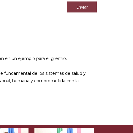
Enviar
rten en un ejemplo para el gremio.
je fundamental de los sistemas de salud y
fesional, humana y comprometida con la