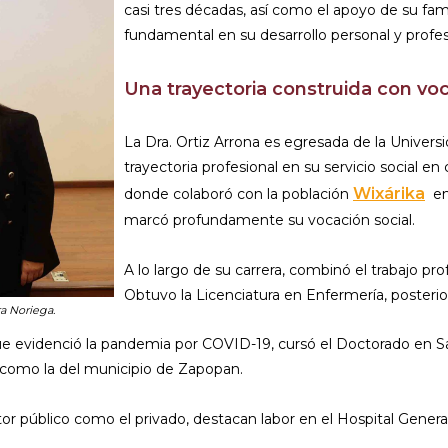
casi tres décadas, así como el apoyo de su fa
fundamental en su desarrollo personal y profes
Una trayectoria construida con vo
La Dra. Ortiz Arrona es egresada de la Universi
trayectoria profesional en su servicio social en
Wixárika
donde colaboró con la población
en 
marcó profundamente su vocación social.
A lo largo de su carrera, combinó el trabajo p
Obtuvo la Licenciatura en Enfermería, posteri
ra Noriega.
ue evidenció la pandemia por COVID-19, cursó el Doctorado en Sal
 como la del municipio de Zapopan.
ctor público como el privado, destacan labor en el Hospital Gene