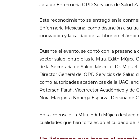
Jefa de Enfermería OPD Servicios de Salud Z
Este reconocimiento se entregó en la conmem
Enfermería Mexicana, como distinción a su tray
innovadora y la calidad de su labor en el ámbit
Durante el evento, se contó con la presencia 
sector salud, entre ellas la Mtra. Edith Mújica
de la Secretaría de Salud Jalisco; el Dr. Migue
Director General del OPD Servicios de Salud d
como autoridades académicas de la UAG, enca
Petersen Farah, Vicerrector Académico y de Cie
Nora Margarita Noriega Esparza, Decana de Cie
En su mensaje, la Mtra. Edith Mújica destacó 
cualidades que han fortalecido el cuidado de l