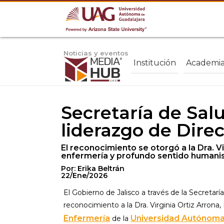
Noticias y eventos
Institución
Academi
Secretaría de Salu
liderazgo de Dire
El reconocimiento se otorgó a la Dra. Vi
enfermería y profundo sentido humanis
Por: Erika Beltrán
22/Ene/2026
El Gobierno de Jalisco a través de la Secretarí
reconocimiento a la Dra. Virginia Ortiz Arrona
Enfermería
Universidad Autónoma
de la