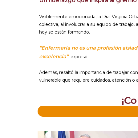
Un liderazgo que inspira al gremio
Visiblemente emocionada, la Dra. Virginia Orti
colectiva, al involucrar a su equipo de trabajo
hoy se están formando.
“Enfermería no es una profesión aislad
excelencia”
, expresó.
Además, resaltó la importancia de trabajar c
vulnerable que requiere cuidados, atención 
¡Co