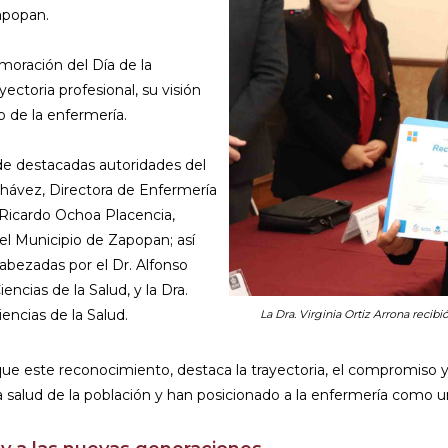
apopan.
oración del Día de la
ectoria profesional, su visión
o de la enfermería.
de destacadas autoridades del
 Chávez, Directora de Enfermería
l Ricardo Ochoa Placencia,
el Municipio de Zapopan; así
bezadas por el Dr. Alfonso
ncias de la Salud, y la Dra.
ncias de la Salud.
La Dra. Virginia Ortiz Arrona recib
que este reconocimiento, destaca la trayectoria, el compromiso y
a salud de la población y han posicionado a la enfermería como un