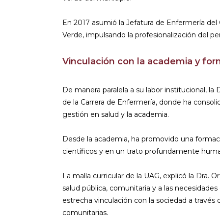
En 2017 asumió la Jefatura de Enfermería del 
Verde, impulsando la profesionalización del per
Vinculación con la academia y fo
De manera paralela a su labor institucional, la
de la Carrera de Enfermería, donde ha consolid
gestión en salud y la academia.
Desde la academia, ha promovido una formaci
científicos y en un trato profundamente hum
La malla curricular de la UAG, explicó la Dra. O
salud pública, comunitaria y a las necesidad
estrecha vinculación con la sociedad a través d
comunitarias.