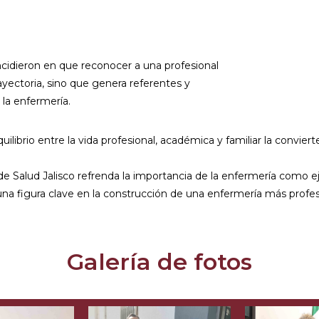
ncidieron en que reconocer a una profesional
ayectoria, sino que genera referentes y
la enfermería.
quilibrio entre la vida profesional, académica y familiar la convie
de Salud Jalisco refrenda la importancia de la enfermería como e
o una figura clave en la construcción de una enfermería más pro
Galería de fotos