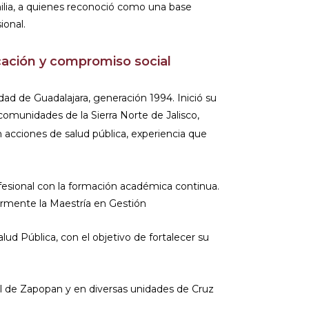
milia, a quienes reconoció como una base
ional.
cación y compromiso social
dad de Guadalajara, generación 1994. Inició su
 comunidades de la Sierra Norte de Jalisco,
acciones de salud pública, experiencia que
rofesional con la formación académica continua.
ormente la Maestría en Gestión
ud Pública, con el objetivo de fortalecer su
ral de Zapopan y en diversas unidades de Cruz