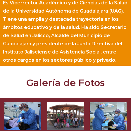
Es Vicerrector Académico y de Ciencias de la Salud
de la Universidad Autónoma de Guadalajara (UAG).
Tiene una amplia y destacada trayectoria en los
ámbitos educativo y de la salud. Ha sido Secretario
de Salud en Jalisco, Alcalde del Municipio de
Guadalajara y presidente de la Junta Directiva del
Instituto Jalisciense de Asistencia Social, entre
otros cargos en los sectores público y privado.
Galería de Fotos