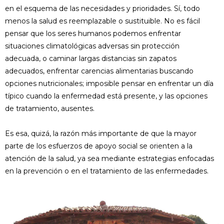
en el esquema de las necesidades y prioridades. Sí, todo
menos la salud es reemplazable o sustituible. No es fácil
pensar que los seres humanos pode­mos enfrentar
situaciones climatológicas adversas sin protección
adecuada, o cami­nar largas distancias sin zapatos
adecuados, enfrentar carencias alimentarias buscando
opciones nutricionales; imposible pensar en enfrentar un día
típico cuando la enferme­dad está presente, y las opciones
de trata­miento, ausentes.
Es esa, quizá, la razón más importante de que la mayor
parte de los esfuerzos de apo­yo social se orienten a la
atención de la sa­lud, ya sea mediante estrategias enfocadas
en la prevención o en el tratamiento de las enfermedades.