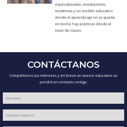
especializadas, instalaciones
modernas y un modelo educativo
donde el aprendizaje no se queda
en teoría: hay prácticas desde el
inicio de clases.
CONTÁCTANOS
Compártenos tus intereses y en breve un asesor educativo se
pondrá en contacto contigo.