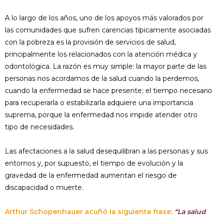
A lo largo de los años, uno de los apo­yos más valorados por
las comunida­des que sufren carencias típicamen­te asociadas
con la pobreza es la provisión de servicios de salud,
principalmente los relacionados con la atención médica y
odon­tológica. La razón es muy simple: la mayor parte de las
personas nos acordamos de la salud cuando la perdemos,
cuando la en­fermedad se hace presente; el tiempo ne­cesario
para recuperarla o estabilizarla ad­quiere una importancia
suprema, porque la enfermedad nos impide atender otro
tipo de necesidades.
Las afectaciones a la salud desequilibran a las personas y sus
entornos y, por supuesto, el tiempo de evolución y la
gravedad de la enfermedad aumentan el riesgo de
discapacidad o muerte.
Arthur Schopenhauer acuñó la siguiente frase:
“La salud