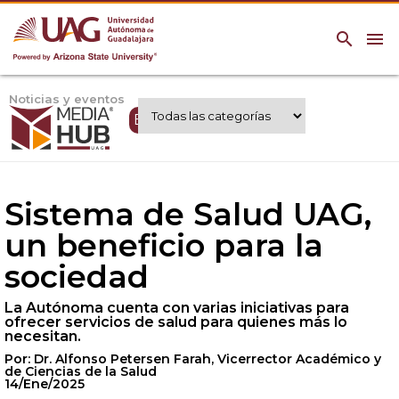
search
menu
Noticias y eventos
Expertos UAG
Sistema de Salud UAG,
un beneficio para la
sociedad
La Autónoma cuenta con varias iniciativas para
ofrecer servicios de salud para quienes más lo
necesitan.
Por: Dr. Alfonso Petersen Farah, Vicerrector Académico y
de Ciencias de la Salud
14/Ene/2025