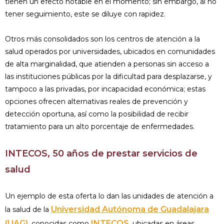
tienen un efecto notable en el momento; sin embargo, al no
tener segui­miento, este se diluye con rapidez.
Otros más consolidados son los centros de aten­ción a la
salud operados por universidades, ubicados en comunidades
de alta margina­lidad, que atienden a personas sin acceso a
las instituciones públicas por la dificultad para desplazarse, y
tampoco a las privadas, por incapacidad económica; estas
opciones ofrecen alternativas reales de prevención y
detección oportuna, así como la posibilidad de recibir
tratamiento para un alto porcen­taje de enfermedades.
INTECOS, 50 años de prestar servicios de
salud
Un ejemplo de esta oferta lo dan las unida­des de atención a
Universidad Autónoma de Guadalajara
la salud de la
(UAG)
INTECOS
, conocidas como
, ubicadas en áreas