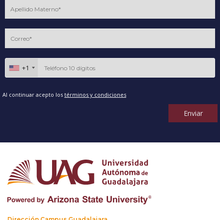
+1
Al continuar acepto los
términos y condiciones
Enviar
Dirección Campus Guadalajara