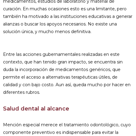
medicamentos, estudios de laborato­rio y material de
curación. En muchas oca­siones esto es una limitante, pero
también ha motivado a las instituciones educativas a generar
alianzas o buscar los apoyos ne­cesarios. No existe una
solución única, y mu­cho menos definitiva.
Entre las acciones gu­bernamentales realizadas en este
contexto, que han tenido gran impacto, se encuentra sin
duda la incorporación de medicamentos genéricos, que
permite el acceso a alterna­tivas terapéuticas útiles, de
calidad y con bajo costo. Aun así, queda mucho por hacer en
diferentes rubros.
Salud dental al alcance
Mención especial merece el tratamiento odontológico, cuyo
componente preventivo es indispensable para evitar la