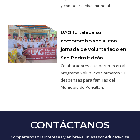
y competir a nivel mundial.
UAG fortalece su
compromiso social con
jornada de voluntariado en
San Pedro Itzicán
Colaboradores que pertenecen al
programa VolunTecos armaron 130
despensas para familias del
Municipio de Poncitlán.
CONTÁCTANOS
Compártenos tus intereses y en breve un asesor educativo se