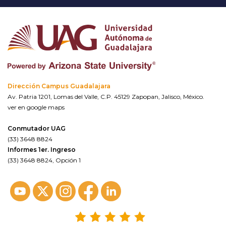
Dirección Campus Guadalajara
Av. Patria 1201, Lomas del Valle, C.P. 45129 Zapopan, Jalisco, México.
ver en google maps
Conmutador UAG
(33) 3648 8824
Informes 1er. Ingreso
(33) 3648 8824, Opción 1