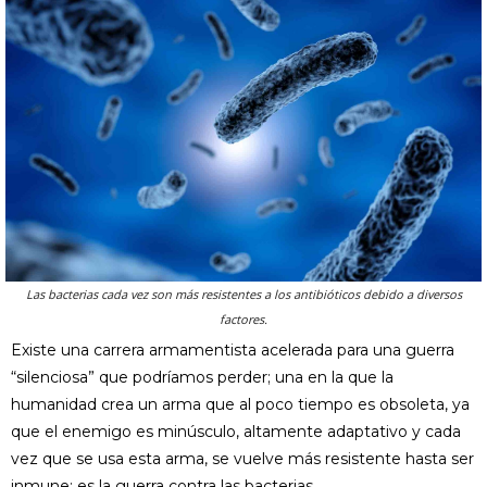
Las bacterias cada vez son más resistentes a los antibióticos debido a diversos
factores.
Existe una carrera armamentista acelerada para una guerra
“silenciosa” que podríamos perder; una en la que la
humanidad crea un arma que al poco tiempo es obsoleta, ya
que el enemigo es minúsculo, altamente adaptativo y cada
vez que se usa esta arma, se vuelve más resistente hasta ser
inmune: es la guerra contra las bacterias.