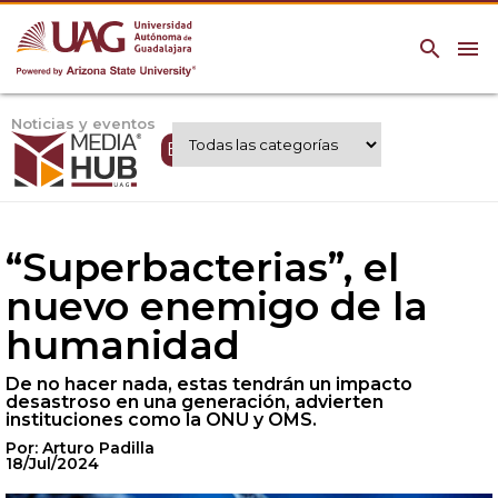
search
menu
Noticias y eventos
Expertos UAG
“Superbacterias”, el
nuevo enemigo de la
humanidad
De no hacer nada, estas tendrán un impacto
desastroso en una generación, advierten
instituciones como la ONU y OMS.
Por: Arturo Padilla
18/Jul/2024