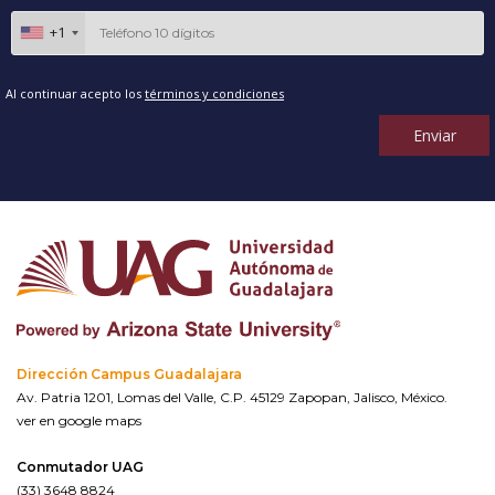
+1
Al continuar acepto los
términos y condiciones
Enviar
Dirección Campus Guadalajara
Av. Patria 1201, Lomas del Valle, C.P. 45129 Zapopan, Jalisco, México.
ver en google maps
Conmutador UAG
(33) 3648 8824