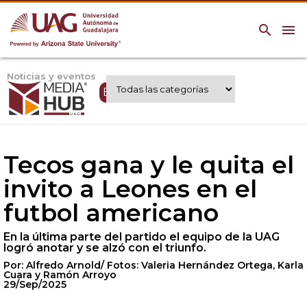
search
menu
Noticias y eventos
Expertos UAG
Tecos gana y le quita el
invito a Leones en el
futbol americano
En la última parte del partido el equipo de la UAG
logró anotar y se alzó con el triunfo.
Por: Alfredo Arnold/ Fotos: Valeria Hernández Ortega, Karla
Cuara y Ramón Arroyo
29/Sep/2025