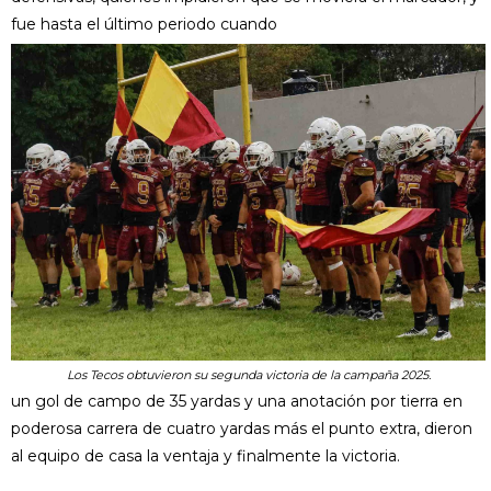
fue hasta el último periodo cuando
Los Tecos obtuvieron su segunda victoria de la campaña 2025.
un gol de campo de 35 yardas y una anotación por tierra en
poderosa carrera de cuatro yardas más el punto extra, dieron
al equipo de casa la ventaja y finalmente la victoria.