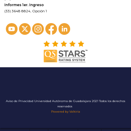
Informes 1er. Ingreso
(33) 3648 8824, Opción 1
Aviso de Privacidad
Universidad Autónoma de Guadalajara 2021 Todos los derechos
reservados
Powered by Valkiria