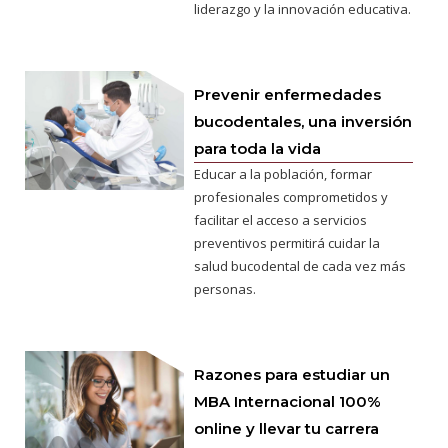
liderazgo y la innovación educativa.
Prevenir enfermedades
bucodentales, una inversión
para toda la vida
Educar a la población, formar
profesionales comprometidos y
facilitar el acceso a servicios
preventivos permitirá cuidar la
salud bucodental de cada vez más
personas.
Razones para estudiar un
MBA Internacional 100%
online y llevar tu carrera