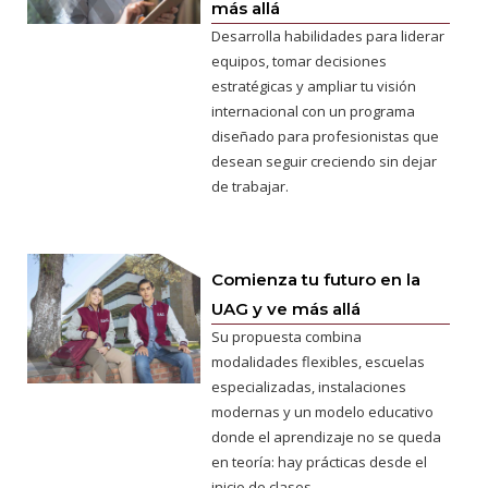
más allá
Desarrolla habilidades para liderar
equipos, tomar decisiones
estratégicas y ampliar tu visión
internacional con un programa
diseñado para profesionistas que
desean seguir creciendo sin dejar
de trabajar.
Comienza tu futuro en la
UAG y ve más allá
Su propuesta combina
modalidades flexibles, escuelas
especializadas, instalaciones
modernas y un modelo educativo
donde el aprendizaje no se queda
en teoría: hay prácticas desde el
inicio de clases.