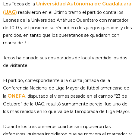
Universidad Autónoma de Guadalajara
Los Tecos de la
(UAG)
resolvieron en el último tramo el partido contra los
Leones de la Universidad Anáhuac Querétaro con marcador
de 10-0 y así pusieron su récord en dos juegos ganados y dos
perdidos, en tanto que los queretanos se quedaron con
marca de 3-1.
Tecos ha ganado sus dos partidos de local y perdido los dos
de visitante.
El partido, correspondiente a la cuarta jornada de la
Conferencia Nacional de Liga Mayor de futbol americano de
ONEFA
la
, disputado el viernes pasado en el campo “23 de
Octubre” de la UAG, resultó sumamente parejo, fue uno de
los más reñidos en lo que va de la temporada de Liga Mayor.
Durante los tres primeros cuartos se impusieron las
defensivas, quienes impidieron que se moviera el marcador, y