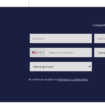
Compárte
+1
Al continuar acepto los
términos y condiciones