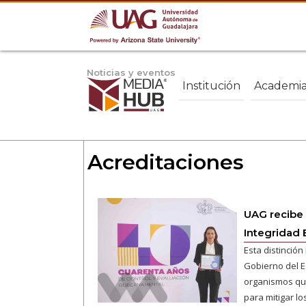
Noticias y eventos
Institución
Academi
Acreditaciones
UAG recibe 
Integridad
Esta distinción
Gobierno del E
organismos que
para mitigar lo