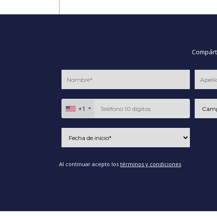
Compárte
+1
Al continuar acepto los
términos y condiciones