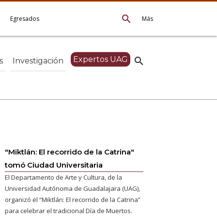
search
e
Egresados
Más
Expertos UAG
search
s
Investigación
"Miktlán: El recorrido de la Catrina"
tomó Ciudad Universitaria
El Departamento de Arte y Cultura, de la
Universidad Autónoma de Guadalajara (UAG),
organizó el “Miktlán: El recorrido de la Catrina”
para celebrar el tradicional Día de Muertos.