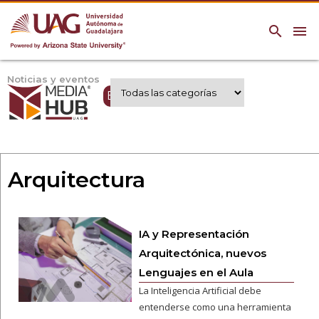
search
menu
Noticias y eventos
Expertos UAG
Arquitectura
IA y Representación
Arquitectónica, nuevos
Lenguajes en el Aula
La Inteligencia Artificial debe
entenderse como una herramienta