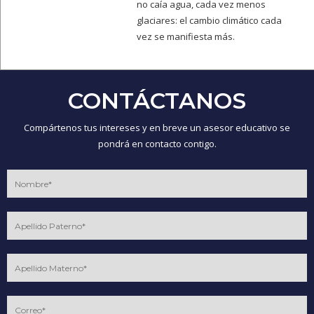
no caía agua, cada vez menos
glaciares: el cambio climático cada
vez se manifiesta más.
CONTÁCTANOS
Compártenos tus intereses y en breve un asesor educativo se
pondrá en contacto contigo.