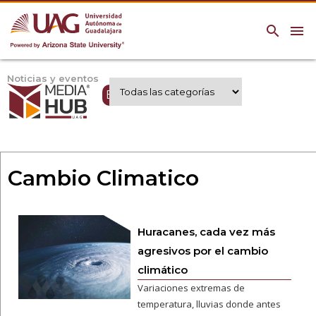
search
menu
Noticias y eventos
Expertos UAG
Cambio Climatico
Huracanes, cada vez más
agresivos por el cambio
climático
Variaciones extremas de
temperatura, lluvias donde antes