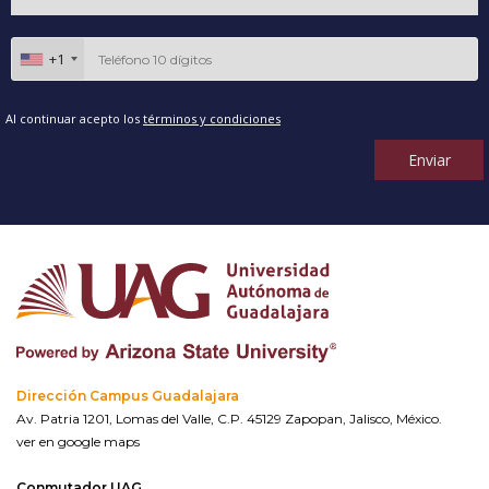
+1
Al continuar acepto los
términos y condiciones
Enviar
Dirección Campus Guadalajara
Av. Patria 1201, Lomas del Valle, C.P. 45129 Zapopan, Jalisco, México.
ver en google maps
Conmutador UAG