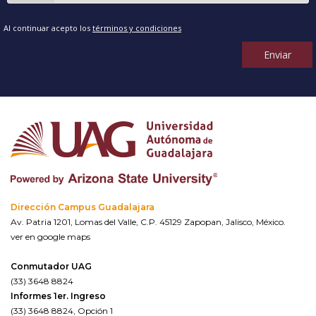
Al continuar acepto los
términos y condiciones
Enviar
Dirección Campus Guadalajara
Av. Patria 1201, Lomas del Valle, C.P. 45129 Zapopan, Jalisco, México.
ver en google maps
Conmutador UAG
(33) 3648 8824
Informes 1er. Ingreso
(33) 3648 8824, Opción 1