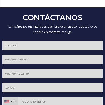
CONTÁCTANOS
Compártenos tus intereses y en breve un asesor educativo se
pondrá en contacto contigo.
+1