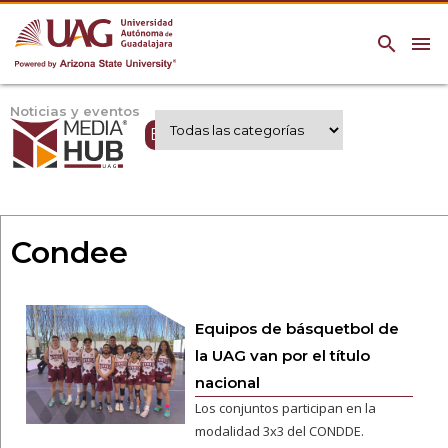
search
menu
Noticias y eventos
Expertos UAG
Condee
Equipos de básquetbol de
la UAG van por el título
nacional
Los conjuntos participan en la
modalidad 3x3 del CONDDE.