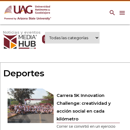
search
menu
Noticias y eventos
Expertos UAG
Deportes
Carrera 5K Innovation
Challenge: creatividad y
acción social en cada
kilómetro
Correr se convirtió en un ejercicio