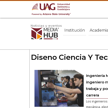
Noticias y eventos
Institución
Academi
Diseno Ciencia Y Tec
Ingeniería 
ingeniero 
trabaja y po
carrera
Los ingeniero
mecánica, elec