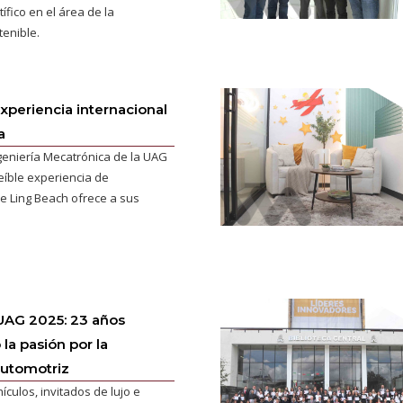
tífico en el área de la
tenible.
xperiencia internacional
a
eniería Mecatrónica de la UAG
reíble experiencia de
e Ling Beach ofrece a sus
AG 2025: 23 años
la pasión por la
automotriz
culos, invitados de lujo e