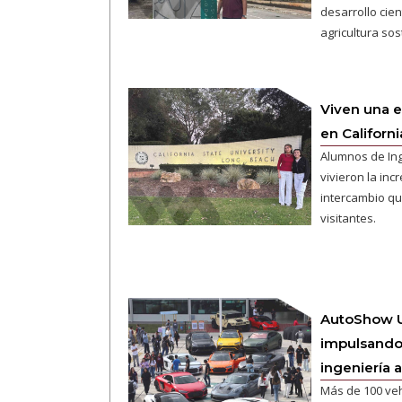
desarrollo cien
agricultura sos
Viven una e
en Californi
Alumnos de Ing
vivieron la inc
intercambio qu
visitantes.
AutoShow U
impulsando 
ingeniería 
Más de 100 vehí