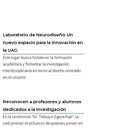
Laboratorio de Neurodiseño: Un
nuevo espacio para la innovación en
la UAG
Este lugar busca fortalecer la formación
académica y fomentar la investigación
interdisciplinaria en torno al diseño centrado
en el usuario
Reconocen a profesores y alumnos
dedicados a la investigación
En la ceremonia "Dr. Tetsuya Ogura Fujii", la
UAG premió el esfuerzo de quienes ponen en