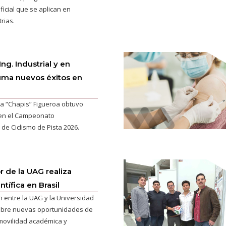
ificial que se aplican en
rias.
ng. Industrial y en
uma nuevos éxitos en
a “Chapis” Figueroa obtuvo
en el Campeonato
e Ciclismo de Pista 2026.
r de la UAG realiza
ntífica en Brasil
n entre la UAG y la Universidad
abre nuevas oportunidades de
 movilidad académica y