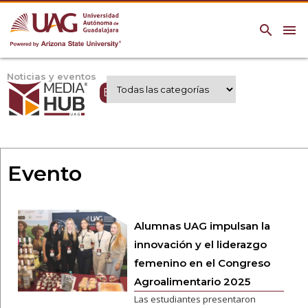
search
menu
Noticias y eventos
Expertos UAG
Evento
Alumnas UAG impulsan la
innovación y el liderazgo
femenino en el Congreso
Agroalimentario 2025
Las estudiantes presentaron