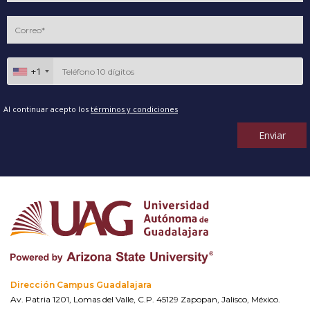
+1
Al continuar acepto los
términos y condiciones
Enviar
Dirección Campus Guadalajara
Av. Patria 1201, Lomas del Valle, C.P. 45129 Zapopan, Jalisco, México.