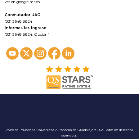
ver en google maps
Conmutador UAG
(33) 3648 8824
Informes 1er. Ingreso
(33) 3648 8824, Opción 1
Aviso de Privacidad
Universidad Autónoma de Guadalajara 2021 Todos los derechos
reservados