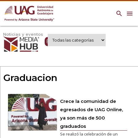
search
menu
Noticias y eventos
Expertos UAG
Graduacion
Crece la comunidad de
egresados de UAG Online,
ya son más de 500
graduados
Se realizó la celebración de un