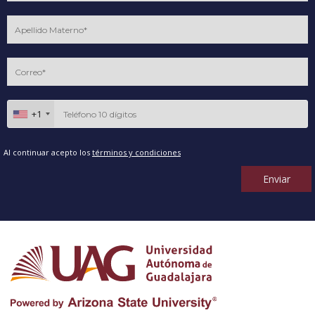
+1
Al continuar acepto los
términos y condiciones
Enviar