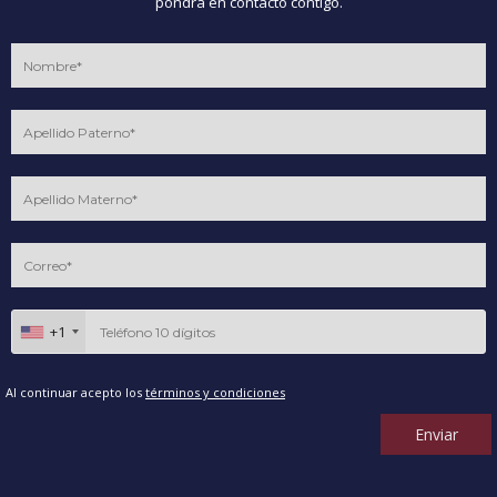
pondrá en contacto contigo.
+1
Al continuar acepto los
términos y condiciones
Enviar