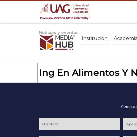
Noticias y eventos
Institución
Academi
Ing En Alimentos Y 
Compárte