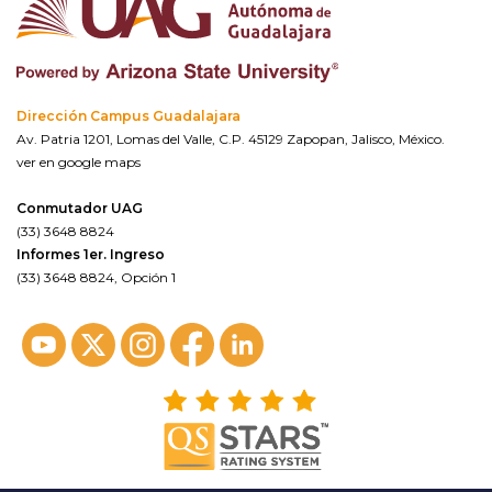
Dirección Campus Guadalajara
Av. Patria 1201, Lomas del Valle, C.P. 45129 Zapopan, Jalisco, México.
ver en google maps
Conmutador UAG
(33) 3648 8824
Informes 1er. Ingreso
(33) 3648 8824, Opción 1