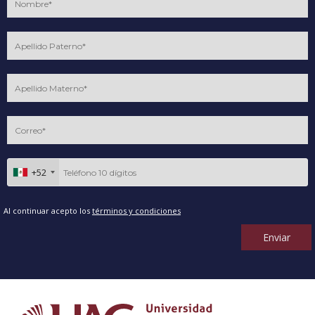
+52
Al continuar acepto los
términos y condiciones
Enviar