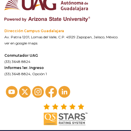
Dirección Campus Guadalajara
Av. Patria 1201, Lomas del Valle, C.P. 45129 Zapopan, Jalisco, México.
ver en google maps
Conmutador UAG
(33) 3648 8824
Informes 1er. Ingreso
(33) 3648 8824, Opción 1