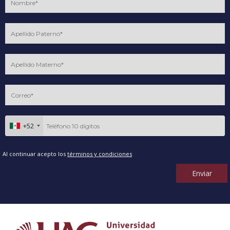
+52
Al continuar acepto los
términos y condiciones
Enviar