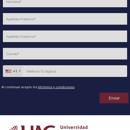
+1
Al continuar acepto los
términos y condiciones
Enviar