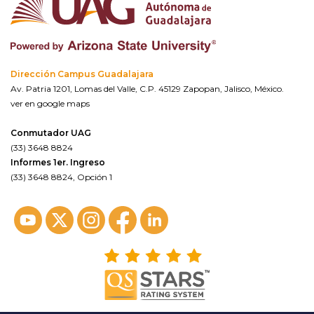
Dirección Campus Guadalajara
Av. Patria 1201, Lomas del Valle, C.P. 45129 Zapopan, Jalisco, México.
ver en google maps
Conmutador UAG
(33) 3648 8824
Informes 1er. Ingreso
(33) 3648 8824, Opción 1