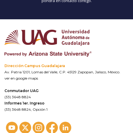
pondrá en contacto contigo.
Dirección Campus Guadalajara
Av. Patria 1201, Lomas del Valle, C.P. 45129 Zapopan, Jalisco, México.
ver en google maps
Conmutador UAG
(33) 3648 8824
Informes 1er. Ingreso
(33) 3648 8824, Opción 1