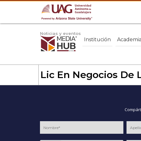
Noticias y eventos
Institución
Academi
Lic En Negocios De 
Compárte