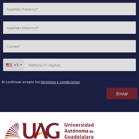
+1
Al continuar acepto los
términos y condiciones
Enviar