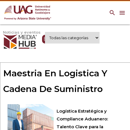
search
menu
Noticias y eventos
Expertos UAG
Maestria En Logistica Y
Cadena De Suministro
Logística Estratégica y
Compliance Aduanero:
Talento Clave para la