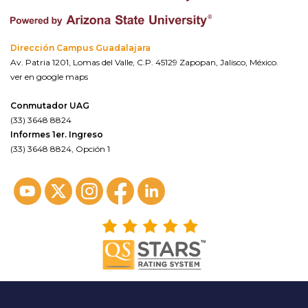
Dirección Campus Guadalajara
Av. Patria 1201, Lomas del Valle, C.P. 45129 Zapopan, Jalisco, México.
ver en google maps
Conmutador UAG
(33) 3648 8824
Informes 1er. Ingreso
(33) 3648 8824, Opción 1