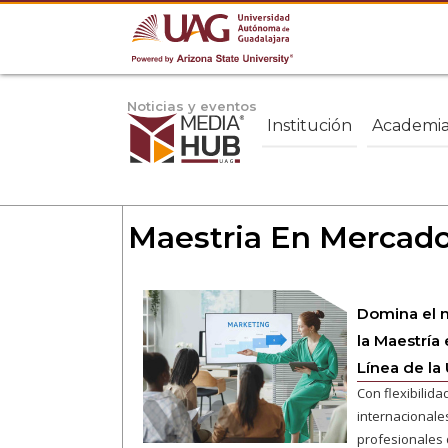
Noticias y eventos
Institución
Academi
Maestria En Mercado
Domina el m
la Maestría
Línea de la
Con flexibilida
internacionale
profesionales