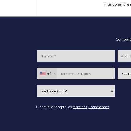
mundo empresa
Compárte
+1
Al continuar acepto los
términos y condiciones