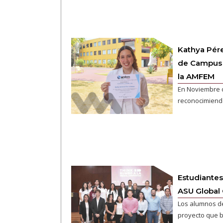
Kathya Pér
de Campus 
la AMFEM
En Noviembre d
reconocimiend
Estudiantes
ASU Global
Los alumnos de
proyecto que 