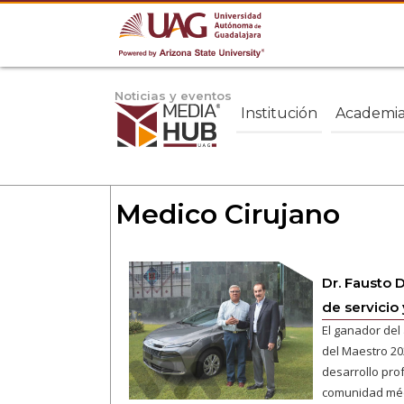
Noticias y eventos
Institución
Academi
Medico Cirujano
Dr. Fausto 
de servicio
El ganador del
del Maestro 20
desarrollo pro
comunidad méd