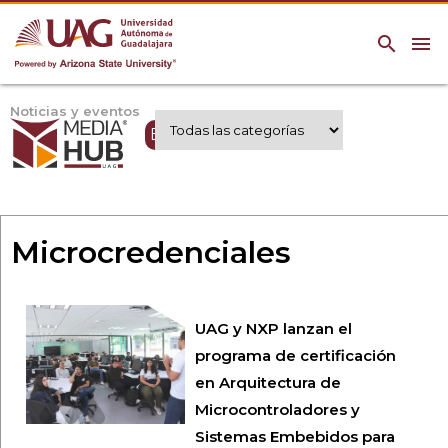
search
menu
Noticias y eventos
Expertos UAG
Microcredenciales
UAG y NXP lanzan el
programa de certificación
en Arquitectura de
Microcontroladores y
Sistemas Embebidos para