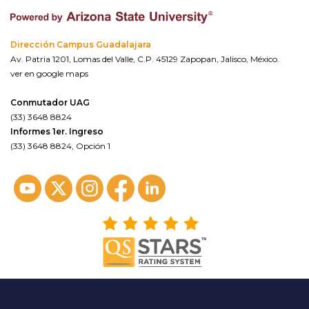
Dirección Campus Guadalajara
Av. Patria 1201, Lomas del Valle, C.P. 45129 Zapopan, Jalisco, México.
ver en google maps
Conmutador UAG
(33) 3648 8824
Informes 1er. Ingreso
(33) 3648 8824, Opción 1