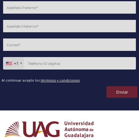
+1
Al continuar acepto los
términos y condiciones
Enviar