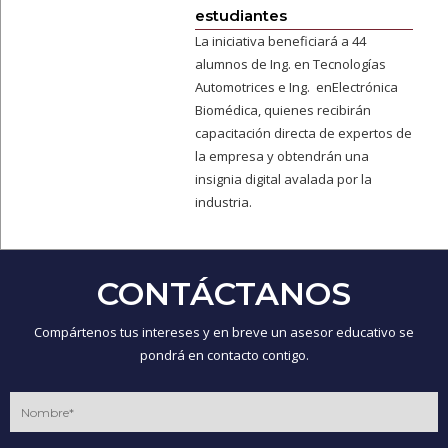
estudiantes
La iniciativa beneficiará a 44
alumnos de Ing. en Tecnologías
Automotrices e Ing. enElectrónica
Biomédica, quienes recibirán
capacitación directa de expertos de
la empresa y obtendrán una
insignia digital avalada por la
industria.
CONTÁCTANOS
Compártenos tus intereses y en breve un asesor educativo se
pondrá en contacto contigo.