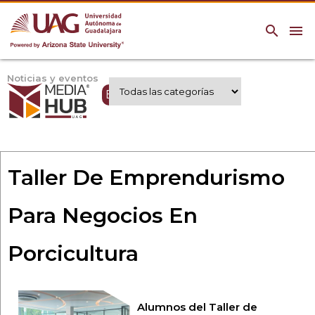
search
menu
Noticias y eventos
Expertos UAG
Taller De Emprendurismo
Para Negocios En
Porcicultura
Alumnos del Taller de