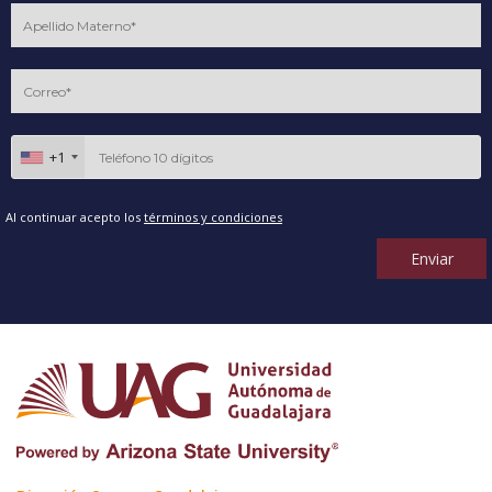
+1
Al continuar acepto los
términos y condiciones
Enviar