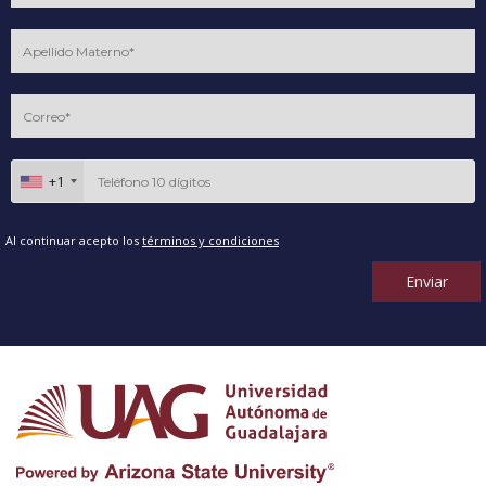
+1
Al continuar acepto los
términos y condiciones
Enviar