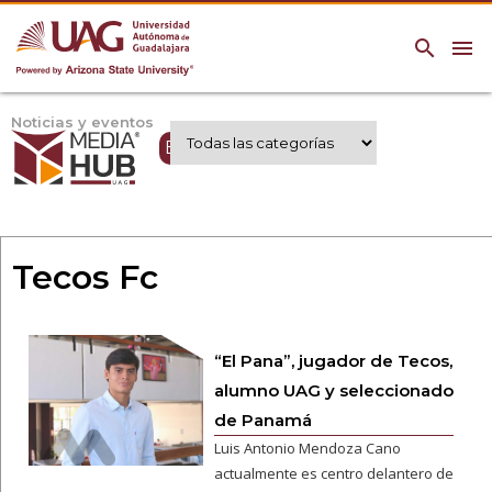
search
menu
Noticias y eventos
Expertos UAG
Tecos Fc
“El Pana”, jugador de Tecos,
alumno UAG y seleccionado
de Panamá
Luis Antonio Mendoza Cano
actualmente es centro delantero de