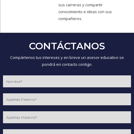
sus carreras y compartir
conocimiento e ideas con sus
compañeros.
CONTÁCTANOS
Compártenos tus intereses y en breve un asesor educativo se
pondrá en contacto contigo.