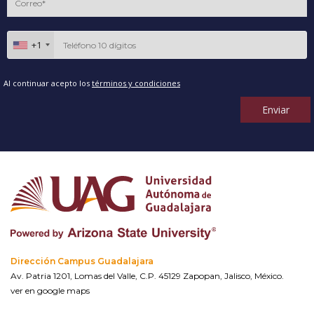
+1
Al continuar acepto los
términos y condiciones
Enviar
Dirección Campus Guadalajara
Av. Patria 1201, Lomas del Valle, C.P. 45129 Zapopan, Jalisco, México.
ver en google maps