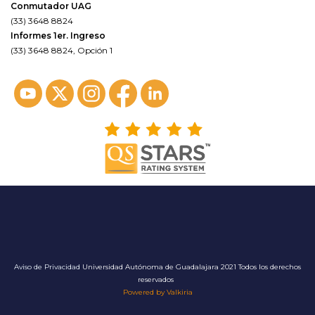
Conmutador UAG
(33) 3648 8824
Informes 1er. Ingreso
(33) 3648 8824, Opción 1
Aviso de Privacidad
Universidad Autónoma de Guadalajara 2021 Todos los derechos
reservados
Powered by Valkiria