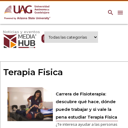
search
menu
Noticias y eventos
Expertos UAG
Terapia Fisica
Carrera de Fisioterapia:
descubre qué hace, dónde
puede trabajar y si vale la
pena estudiar Terapia Física
¿Te interesa ayudar a las personas