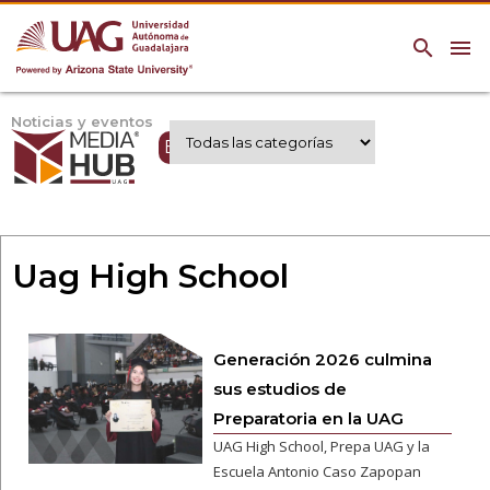
search
menu
Noticias y eventos
Expertos UAG
Uag High School
Generación 2026 culmina
sus estudios de
Preparatoria en la UAG
UAG High School, Prepa UAG y la
Escuela Antonio Caso Zapopan