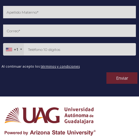
+1
Al continuar acepto los
términos y condiciones
Enviar