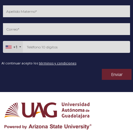
+1
Al continuar acepto los
términos y condiciones
Enviar