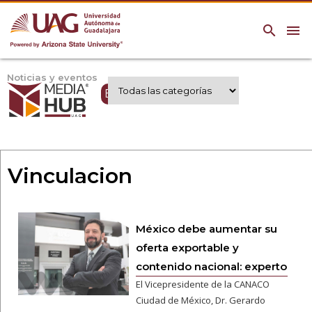
search
menu
Noticias y eventos
Expertos UAG
Vinculacion
México debe aumentar su
oferta exportable y
contenido nacional: experto
El Vicepresidente de la CANACO
Ciudad de México, Dr. Gerardo