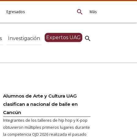
search
e
Egresados
Más
Expertos UAG
search
s
Investigación
Alumnos de Arte y Cultura UAG
clasifican a nacional de baile en
Cancún
Integrantes de los talleres de hip hop y K-pop
obtuvieron múltiples primeros lugares durante
la competencia OJD 2026 realizada el pasado