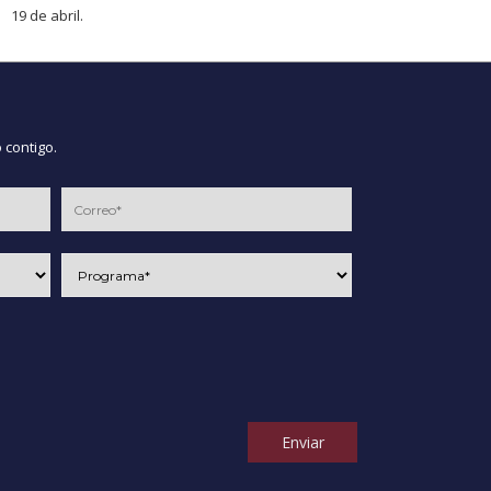
19 de abril.
 contigo.
Enviar