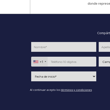
donde represen
Compárte
+1
Al continuar acepto los
términos y condiciones