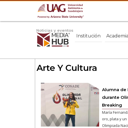
Noticias y eventos
Institución
Academi
Arte Y Cultura
Alumna de 
durante Oli
Breaking
María Fernand
oro, plata y un
Olimpiada Naci