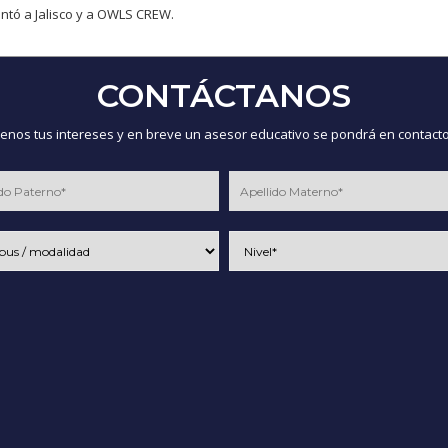
tó a Jalisco y a OWLS CREW.
CONTÁCTANOS
nos tus intereses y en breve un asesor educativo se pondrá en contacto