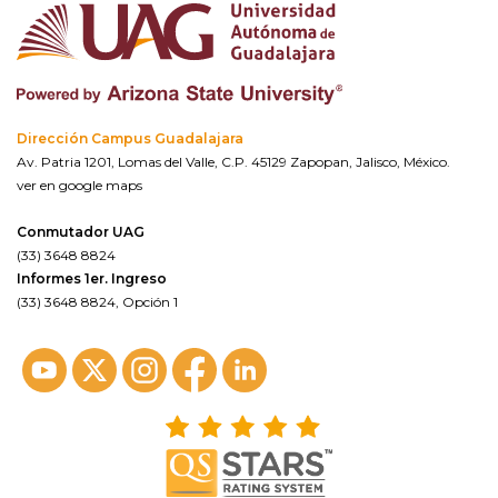
Dirección Campus Guadalajara
Av. Patria 1201, Lomas del Valle, C.P. 45129 Zapopan, Jalisco, México.
ver en google maps
Conmutador UAG
(33) 3648 8824
Informes 1er. Ingreso
(33) 3648 8824, Opción 1