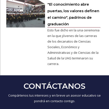
"El conocimiento abre
puertas, los valores definen
el camino", padrinos de
graduación
Esto fue dicho en la una ceremonia
en la que jóvenes de las carreras
de los decanatos de Ciencias
Sociales, Económico y
Administrativas y de Ciencias de la
Salud de la UAG terminaron su
carrera.
CONTÁCTANOS
Compártenos tus intereses y en breve un asesor educativo se
pondrá en contacto contigo.