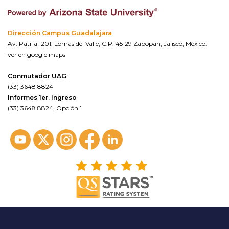
Dirección Campus Guadalajara
Av. Patria 1201, Lomas del Valle, C.P. 45129 Zapopan, Jalisco, México.
ver en google maps
Conmutador UAG
(33) 3648 8824
Informes 1er. Ingreso
(33) 3648 8824, Opción 1