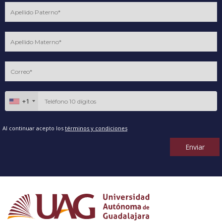
+1
Al continuar acepto los
términos y condiciones
Enviar