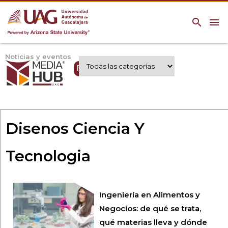
search
menu
Noticias y eventos
Expertos UAG
Disenos Ciencia Y
Tecnologia
Ingeniería en Alimentos y
Negocios: de qué se trata,
qué materias lleva y dónde