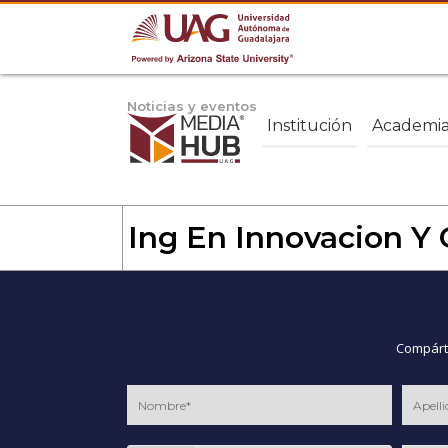
Noticias y eventos
Institución
Academi
Ing En Innovacion Y 
Compárte