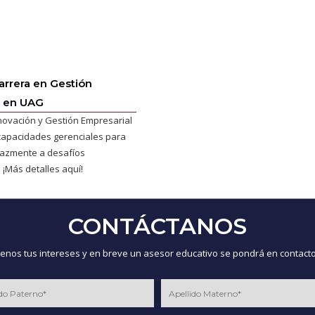
Carrera en Gestión
l en UAG
nnovación y Gestión Empresarial
capacidades gerenciales para
cazmente a desafíos
 ¡Más detalles aquí!
CONTÁCTANOS
nos tus intereses y en breve un asesor educativo se pondrá en contacto