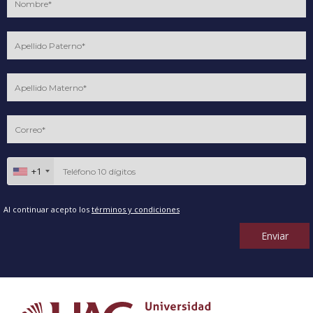
+1
Al continuar acepto los
términos y condiciones
Enviar