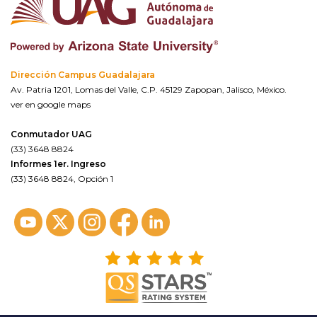
Dirección Campus Guadalajara
Av. Patria 1201, Lomas del Valle, C.P. 45129 Zapopan, Jalisco, México.
ver en google maps
Conmutador UAG
(33) 3648 8824
Informes 1er. Ingreso
(33) 3648 8824, Opción 1