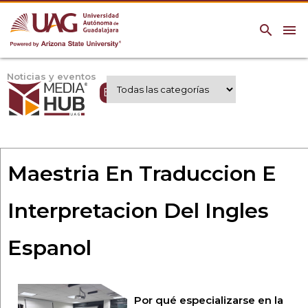
search
menu
Noticias y eventos
Expertos UAG
Maestria En Traduccion E
Interpretacion Del Ingles
Espanol
Por qué especializarse en la