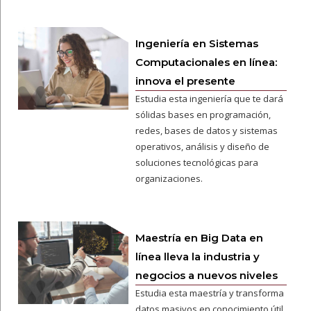
Ingeniería en Sistemas
Computacionales en línea:
innova el presente
Estudia esta ingeniería que te dará
sólidas bases en programación,
redes, bases de datos y sistemas
operativos, análisis y diseño de
soluciones tecnológicas para
organizaciones.
Maestría en Big Data en
línea lleva la industria y
negocios a nuevos niveles
Estudia esta maestría y transforma
datos masivos en conocimiento útil