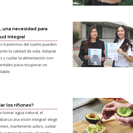
, una necesidad para
lud integral
los trastornos del sueño pueden
ente la calidad de vida. Adoptar
s y cuidar la alimentación son
ntales para recuperar un
dable.
r los riñones?
o tomar agua natural, el
barca una visión integral: elegir
omes, mantenerte activo, cuidar