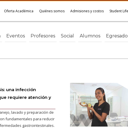
Oferta Académica
Quiénes somos
Admisiones y costos
Student Lif
a
Eventos
Profesores
Social
Alumnos
Egresado
is: una infección
 que requiere atención y
nejo, lavado y preparación de
son fundamentales para reducir
nfermedades gastrointestinales.