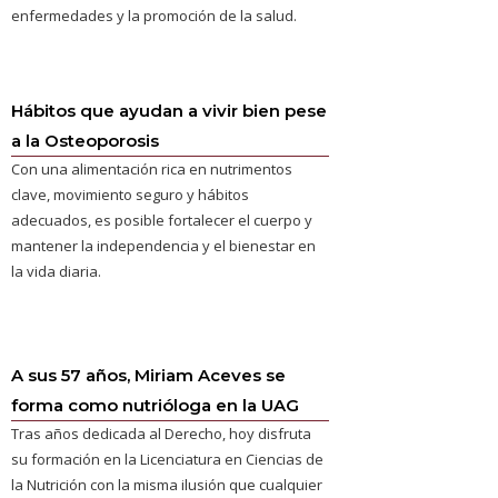
enfermedades y la promoción de la salud.
Hábitos que ayudan a vivir bien pese
a la Osteoporosis
Con una alimentación rica en nutrimentos
clave, movimiento seguro y hábitos
adecuados, es posible fortalecer el cuerpo y
mantener la independencia y el bienestar en
la vida diaria.
A sus 57 años, Miriam Aceves se
forma como nutrióloga en la UAG
Tras años dedicada al Derecho, hoy disfruta
su formación en la Licenciatura en Ciencias de
la Nutrición con la misma ilusión que cualquier