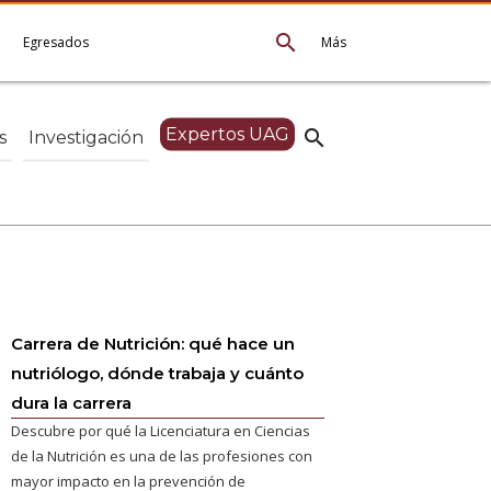
search
e
Egresados
Más
Expertos UAG
search
s
Investigación
Carrera de Nutrición: qué hace un
nutriólogo, dónde trabaja y cuánto
dura la carrera
Descubre por qué la Licenciatura en Ciencias
de la Nutrición es una de las profesiones con
mayor impacto en la prevención de