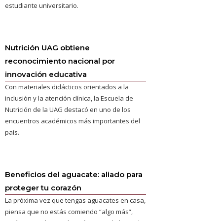
estudiante universitario.
Nutrición UAG obtiene
reconocimiento nacional por
innovación educativa
Con materiales didácticos orientados a la
inclusión y la atención clínica, la Escuela de
Nutrición de la UAG destacó en uno de los
encuentros académicos más importantes del
país.
Beneficios del aguacate: aliado para
proteger tu corazón
La próxima vez que tengas aguacates en casa,
piensa que no estás comiendo “algo más”,