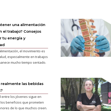
ener una alimentación
n el trabajo? Consejos
r tu energía y
dad
limentación, el movimiento es
salud, especialmente en trabajos
anece mucho tiempo sentado.
 realmente las bebidas
s?
 entre los jóvenes sigue en
 los beneficios que prometen
enores de lo que muchos creen.