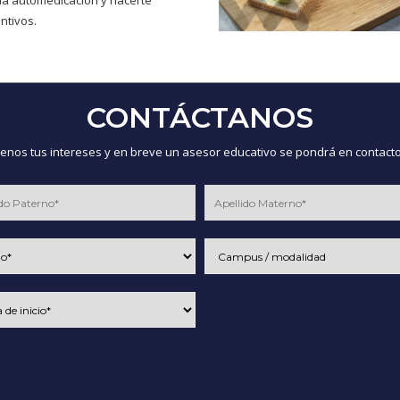
 la automedicación y hacerte
ntivos.
CONTÁCTANOS
nos tus intereses y en breve un asesor educativo se pondrá en contacto