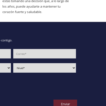
estás tomando una decisión que, a lo largo de
los años, puede ayudarte a mantener tu
corazón fuerte y saludable.
 contigo.
Enviar