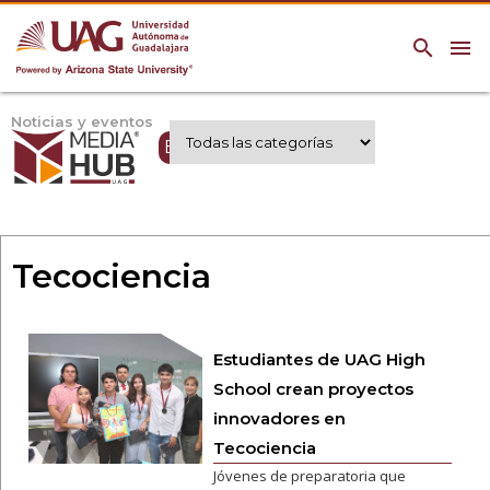
search
menu
Noticias y eventos
Expertos UAG
Tecociencia
Estudiantes de UAG High
School crean proyectos
innovadores en
Tecociencia
Jóvenes de preparatoria que