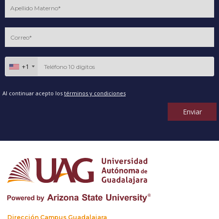
+1
Al continuar acepto los
términos y condiciones
Enviar
Dirección Campus Guadalajara