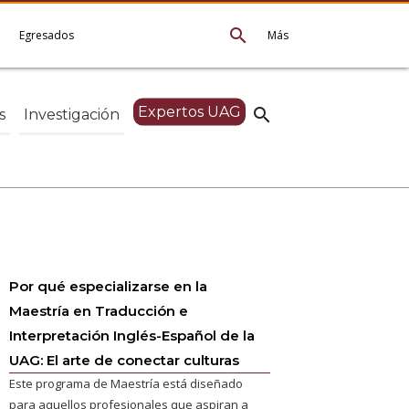
search
e
Egresados
Más
Expertos UAG
search
s
Investigación
Por qué especializarse en la
Maestría en Traducción e
Interpretación Inglés-Español de la
UAG: El arte de conectar culturas
Este programa de Maestría está diseñado
para aquellos profesionales que aspiran a