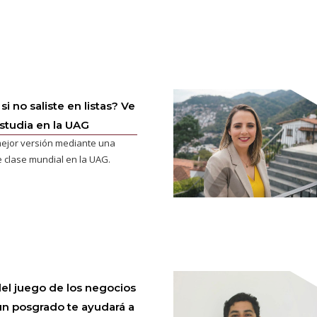
i no saliste en listas? Ve
estudia en la UAG
mejor versión mediante una
 clase mundial en la UAG.
del juego de los negocios
n posgrado te ayudará a