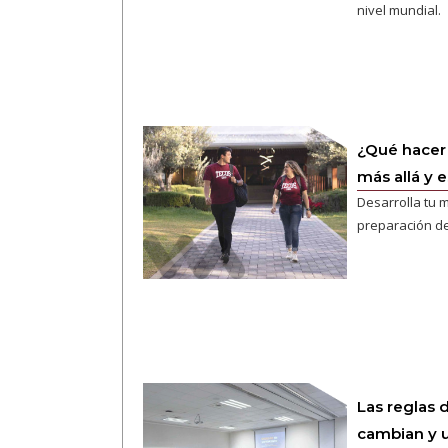
nivel mundial.
¿Qué hacer s
más allá y 
Desarrolla tu 
preparación de
Las reglas 
cambian y u