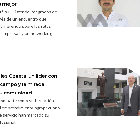
s mejor
tó su Clúster de Posgrados de
vés de un encuentro que
onferencia sobre los retos
s empresas y un networking.
es Ozaeta: un líder con
l campo y la mirada
su comunidad
 comparte cómo su formación
 el emprendimiento agropecuario
de servicio han marcado su
fesional.